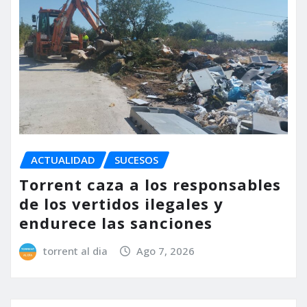
ACTUALIDAD
SUCESOS
Torrent caza a los responsables
de los vertidos ilegales y
endurece las sanciones
torrent al dia
Ago 7, 2026