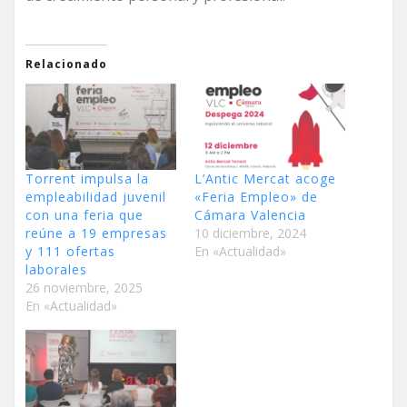
Relacionado
Torrent impulsa la
L’Antic Mercat acoge
empleabilidad juvenil
«Feria Empleo» de
con una feria que
Cámara Valencia
reúne a 19 empresas
10 diciembre, 2024
y 111 ofertas
En «Actualidad»
laborales
26 noviembre, 2025
En «Actualidad»