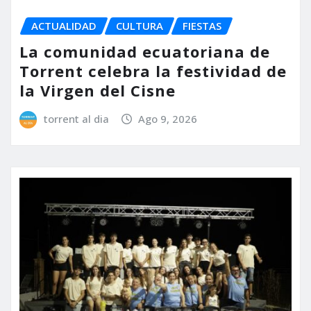
ACTUALIDAD
CULTURA
FIESTAS
La comunidad ecuatoriana de
Torrent celebra la festividad de
la Virgen del Cisne
torrent al dia
Ago 9, 2026