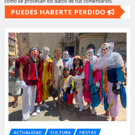
cómo se procesan los datos de tus comentarios.
PUEDES HABERTE PERDIDO
ACTUALIDAD
CULTURA
FIESTAS