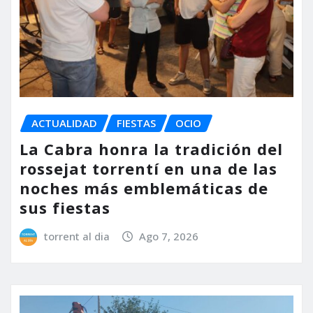
ACTUALIDAD
FIESTAS
OCIO
La Cabra honra la tradición del
rossejat torrentí en una de las
noches más emblemáticas de
sus fiestas
torrent al dia
Ago 7, 2026