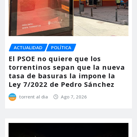
ACTUALIDAD
POLÍTICA
El PSOE no quiere que los
torrentinos sepan que la nueva
tasa de basuras la impone la
Ley 7/2022 de Pedro Sánchez
torrent al dia
Ago 7, 2026