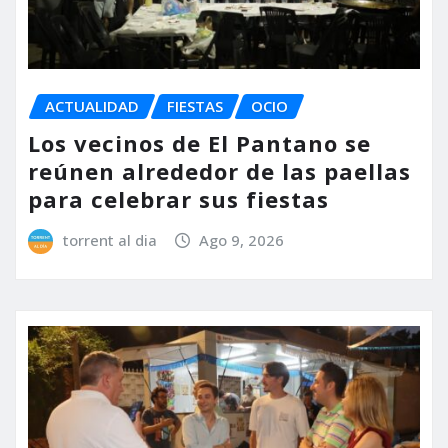
ACTUALIDAD
FIESTAS
OCIO
Los vecinos de El Pantano se
reúnen alrededor de las paellas
para celebrar sus fiestas
torrent al dia
Ago 9, 2026