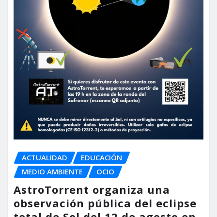
ACTUALIDAD
EDUCACIÓN
MEDIO AMBIENTE
OCIO
AstroTorrent organiza una
observación pública del eclipse
total de Sol del 12 de agosto en