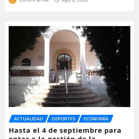
ACTUALIDAD
DEPORTES
ECONOMÍA
Hasta el 4 de septiembre para
optar a la gestión de la