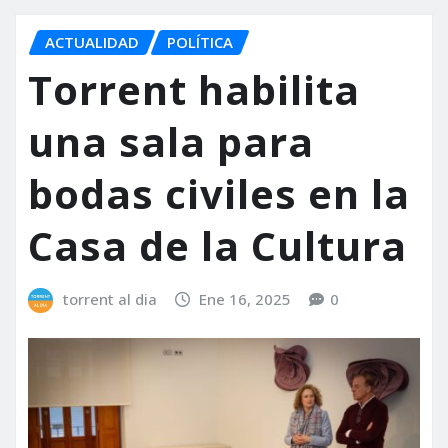
ACTUALIDAD
POLÍTICA
Torrent habilita
una sala para
bodas civiles en la
Casa de la Cultura
torrent al dia
Ene 16, 2025
0