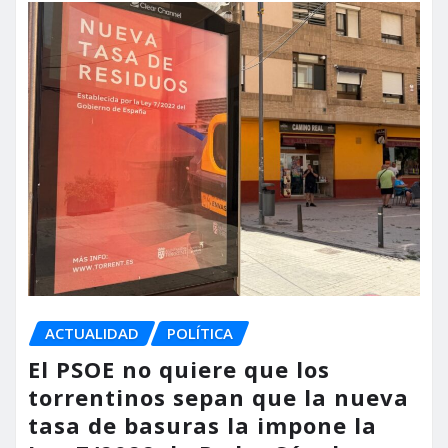
ACTUALIDAD
POLÍTICA
El PSOE no quiere que los
torrentinos sepan que la nueva
tasa de basuras la impone la