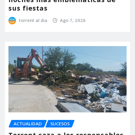
sus fiestas
torrent al dia
Ago 7, 2026
ACTUALIDAD
SUCESOS
Torrent caza a los responsables