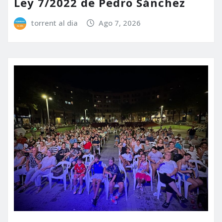
Ley 7/2022 de Pedro Sánchez
torrent al dia
Ago 7, 2026