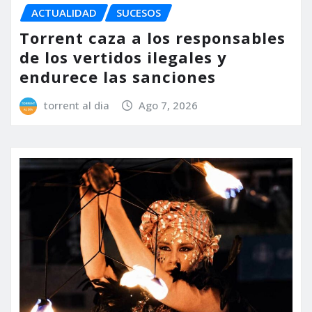
ACTUALIDAD
SUCESOS
Torrent caza a los responsables
de los vertidos ilegales y
endurece las sanciones
torrent al dia
Ago 7, 2026