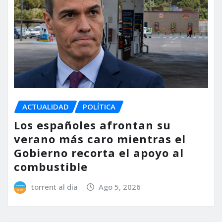
ACTUALIDAD
POLÍTICA
Los españoles afrontan su
verano más caro mientras el
Gobierno recorta el apoyo al
combustible
torrent al dia
Ago 5, 2026