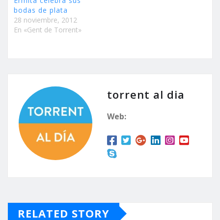
Ermita celebra sus
bodas de plata
28 noviembre, 2012
En «Gent de Torrent»
torrent al dia
Web:
RELATED STORY