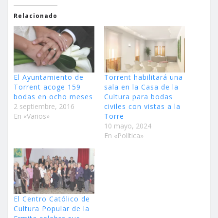
Relacionado
El Ayuntamiento de
Torrent habilitará una
Torrent acoge 159
sala en la Casa de la
bodas en ocho meses
Cultura para bodas
2 septiembre, 2016
civiles con vistas a la
En «Varios»
Torre
10 mayo, 2024
En «Política»
El Centro Católico de
Cultura Popular de la