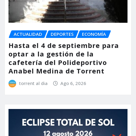
ACTUALIDAD
DEPORTES
ECONOMÍA
Hasta el 4 de septiembre para
optar a la gestión de la
cafetería del Polideportivo
Anabel Medina de Torrent
torrent al dia
Ago 6, 2026