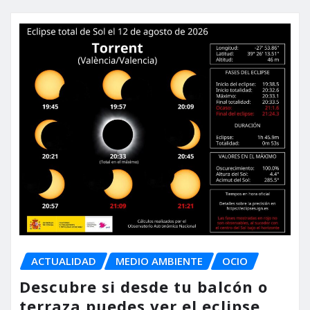
ACTUALIDAD
MEDIO AMBIENTE
OCIO
Descubre si desde tu balcón o
terraza puedes ver el eclipse