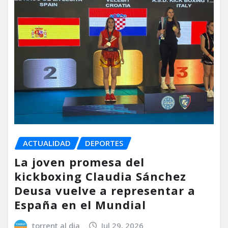
ACTUALIDAD
DEPORTES
La joven promesa del
kickboxing Claudia Sánchez
Deusa vuelve a representar a
España en el Mundial
torrent al dia
Jul 29, 2026