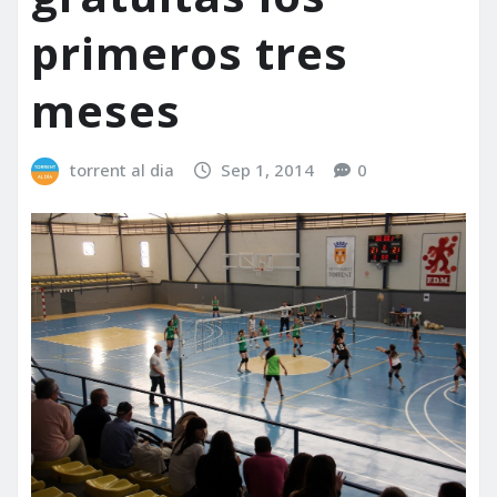
primeros tres
meses
torrent al dia
Sep 1, 2014
0