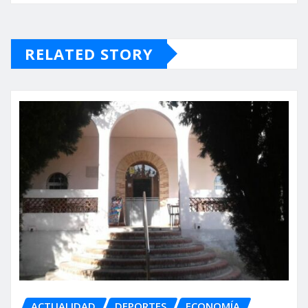
RELATED STORY
ACTUALIDAD
DEPORTES
ECONOMÍA