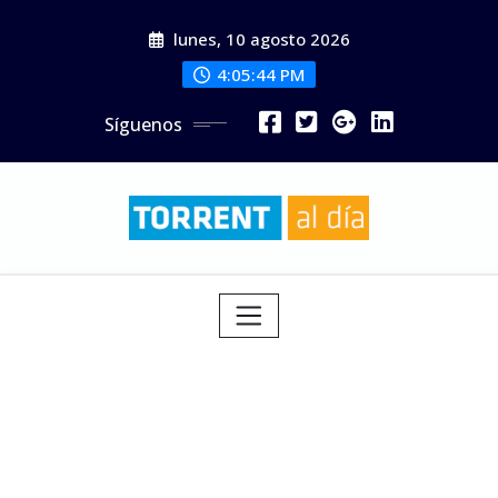
Saltar
lunes, 10 agosto 2026
al
contenido
4:05:45 PM
Síguenos