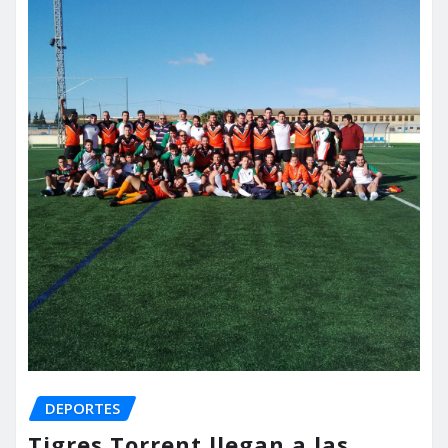
DEPORTES
Tigres Torrent llegan a las