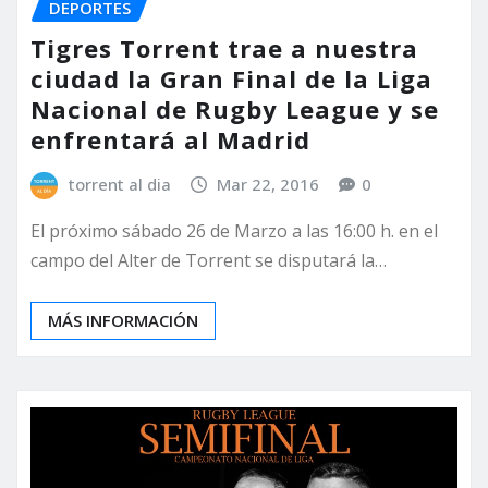
DEPORTES
Tigres Torrent trae a nuestra
ciudad la Gran Final de la Liga
Nacional de Rugby League y se
enfrentará al Madrid
torrent al dia
Mar 22, 2016
0
El próximo sábado 26 de Marzo a las 16:00 h. en el
campo del Alter de Torrent se disputará la…
MÁS INFORMACIÓN