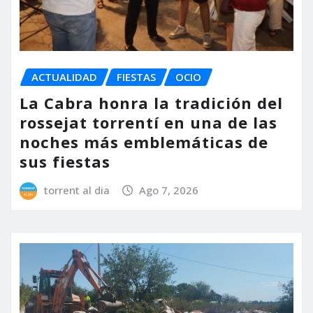
ACTUALIDAD
FIESTAS
OCIO
La Cabra honra la tradición del
rossejat torrentí en una de las
noches más emblemáticas de
sus fiestas
torrent al dia
Ago 7, 2026