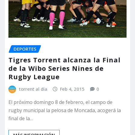
DEPORTES
Tigres Torrent alcanza la Final
de la Wibo Series Nines de
Rugby League
torrent al dia
Feb 4, 2015
0
El próximo domingo 8 de febrero, el campo de
rugby municipal la pelosa de Moncada, acogerá la
final de la…
MÁS INFORMACIÓN