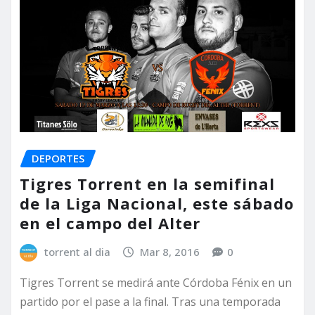
DEPORTES
Tigres Torrent en la semifinal
de la Liga Nacional, este sábado
en el campo del Alter
torrent al dia
Mar 8, 2016
0
Tigres Torrent se medirá ante Córdoba Fénix en un
partido por el pase a la final. Tras una temporada