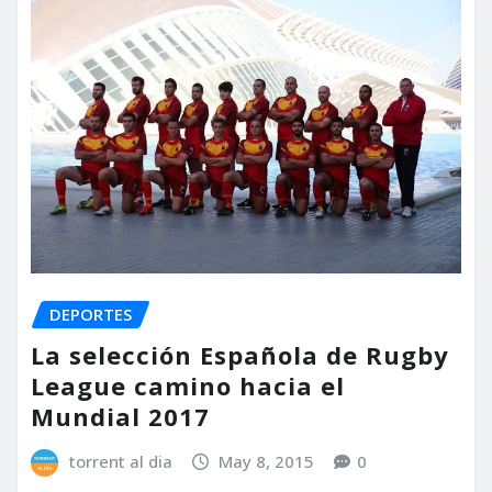
DEPORTES
La selección Española de Rugby
League camino hacia el
Mundial 2017
torrent al dia
May 8, 2015
0