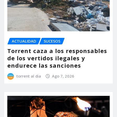
ACTUALIDAD
SUCESOS
Torrent caza a los responsables
de los vertidos ilegales y
endurece las sanciones
torrent al dia
Ago 7, 2026