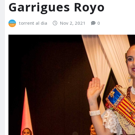
Garrigues Royo
torrent al dia
Nov 2, 2021
0