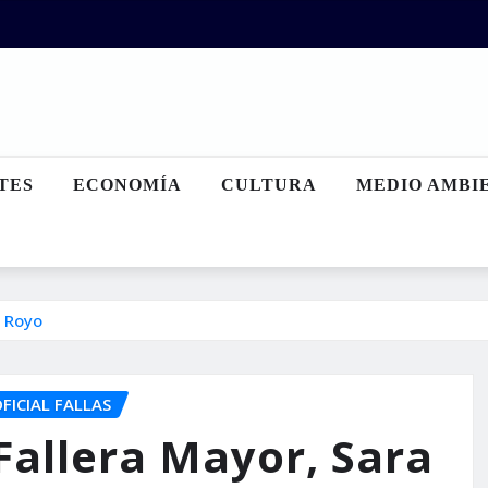
TES
ECONOMÍA
CULTURA
MEDIO AMBI
s Royo
FICIAL FALLAS
Fallera Mayor, Sara