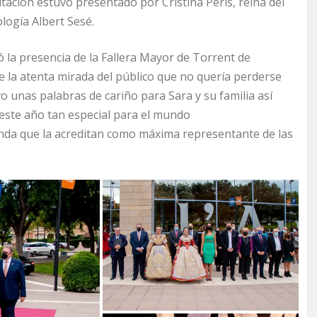
altación estuvo presentado por Cristina Peris, reina del
ología Albert Sesé.
la presencia de la Fallera Mayor de Torrent de
e la atenta mirada del público que no quería perderse
vo unas palabras de cariño para Sara y su familia así
 este año tan especial para el mundo
anda que la acreditan como máxima representante de las