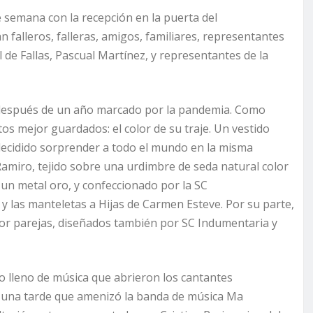
de semana con la recepción en la puerta del
an falleros, falleras, amigos, familiares, representantes
al de Fallas, Pascual Martínez, y representantes de la
 después de un año marcado por la pandemia. Como
s mejor guardados: el color de su traje. Un vestido
decidido sorprender a todo el mundo en la misma
Ramiro, tejido sobre una urdimbre de seda natural color
 un metal oro, y confeccionado por la SC
í y las manteletas a Hijas de Carmen Esteve. Por su parte,
 por parejas, diseñados también por SC Indumentaria y
cto lleno de música que abrieron los cantantes
oz a una tarde que amenizó la banda de música Ma