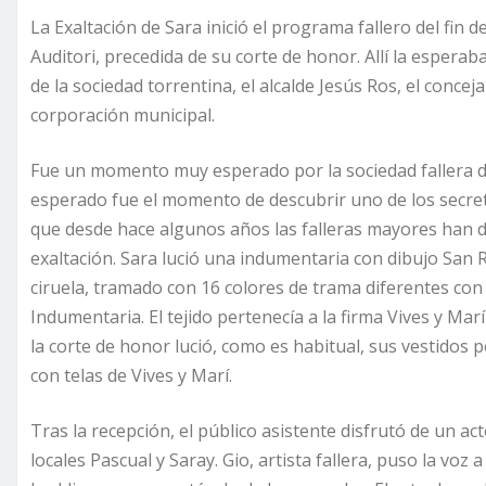
La Exaltación de Sara inició el programa fallero del fin 
Auditori, precedida de su corte de honor. Allí la esperab
de la sociedad torrentina, el alcalde Jesús Ros, el concej
corporación municipal.
Fue un momento muy esperado por la sociedad fallera
esperado fue el momento de descubrir uno de los secreto
que desde hace algunos años las falleras mayores han 
exaltación. Sara lució una indumentaria con dibujo San 
ciruela, tramado con 16 colores de trama diferentes con
Indumentaria. El tejido pertenecía a la firma Vives y Mar
la corte de honor lució, como es habitual, sus vestidos
con telas de Vives y Marí.
Tras la recepción, el público asistente disfrutó de un a
locales Pascual y Saray. Gio, artista fallera, puso la v