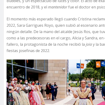
buddies, y un espectáculo de luces y color. El acto de ex
encuentro de 2018, y el
mantenidor
fue el doctor en psic
El momento más esperado llegó cuando Cristina reclamó 
2022, Sara Garrigues Royo, quien subió al escenario ant
ningún detalle. De la mano del alcalde Jesús Ros, que tu
como a las predecesoras en el cargo, Alicia y Sandra, en
fallero, la protagonista de la noche recibió la
joia
y la b
fiestas josefinas de 2022.