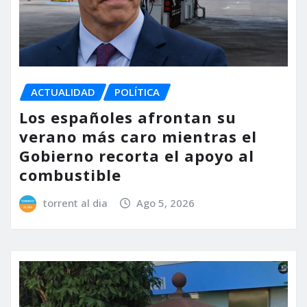
ACTUALIDAD
POLÍTICA
Los españoles afrontan su
verano más caro mientras el
Gobierno recorta el apoyo al
combustible
torrent al dia
Ago 5, 2026