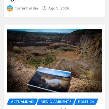
torrent al dia
Ago 5, 2026
ACTUALIDAD
MEDIO AMBIENTE
POLÍTICA