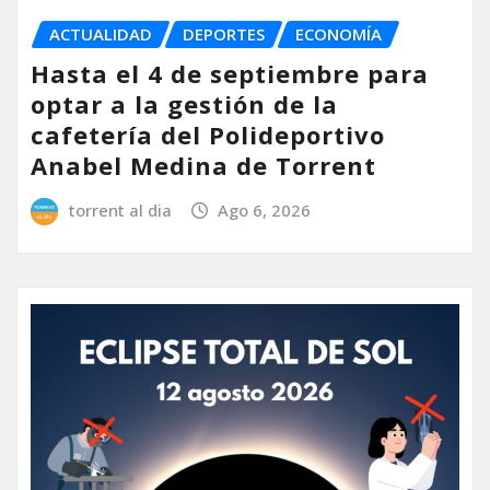
ACTUALIDAD
DEPORTES
ECONOMÍA
Hasta el 4 de septiembre para
optar a la gestión de la
cafetería del Polideportivo
Anabel Medina de Torrent
torrent al dia
Ago 6, 2026