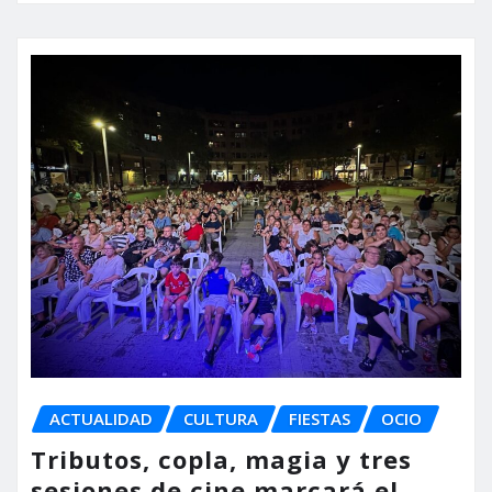
ACTUALIDAD
CULTURA
FIESTAS
OCIO
Tributos, copla, magia y tres
sesiones de cine marcará el