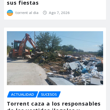
sus fiestas
torrent al dia
Ago 7, 2026
ACTUALIDAD
SUCESOS
Torrent caza a los responsables