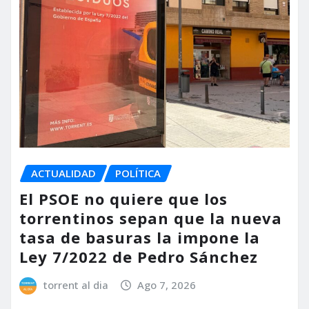
ACTUALIDAD
POLÍTICA
El PSOE no quiere que los
torrentinos sepan que la nueva
tasa de basuras la impone la
Ley 7/2022 de Pedro Sánchez
torrent al dia
Ago 7, 2026