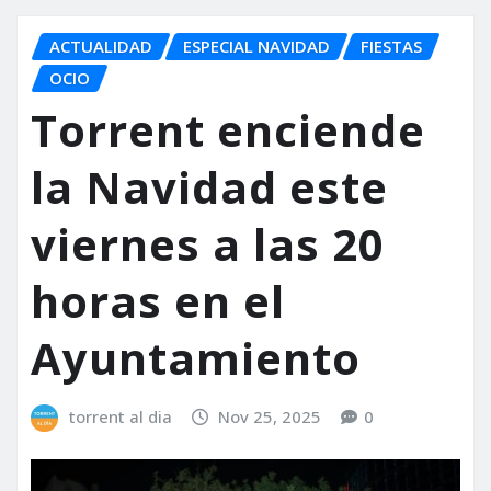
ACTUALIDAD
ESPECIAL NAVIDAD
FIESTAS
OCIO
Torrent enciende
la Navidad este
viernes a las 20
horas en el
Ayuntamiento
torrent al dia
Nov 25, 2025
0