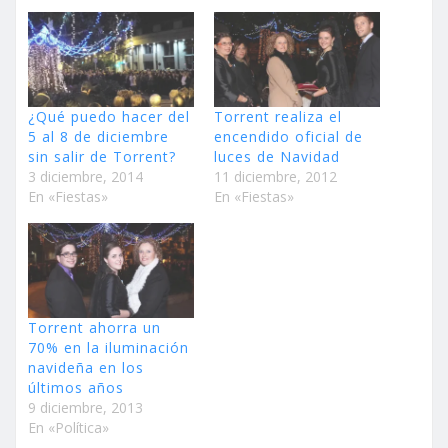
¿Qué puedo hacer del
Torrent realiza el
5 al 8 de diciembre
encendido oficial de
sin salir de Torrent?
luces de Navidad
3 diciembre, 2014
11 diciembre, 2012
En «Fiestas»
En «Fiestas»
Torrent ahorra un
70% en la iluminación
navideña en los
últimos años
9 diciembre, 2013
En «Política»