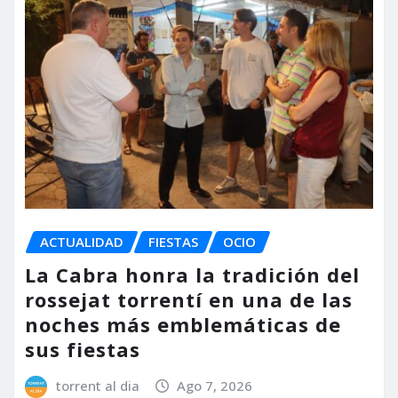
ACTUALIDAD
FIESTAS
OCIO
La Cabra honra la tradición del
rossejat torrentí en una de las
noches más emblemáticas de
sus fiestas
torrent al dia
Ago 7, 2026