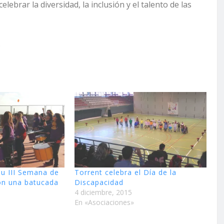
elebrar la diversidad, la inclusión y el talento de las
.
su III Semana de
Torrent celebra el Día de la
on una batucada
Discapacidad
4 diciembre, 2015
En «Asociaciones»