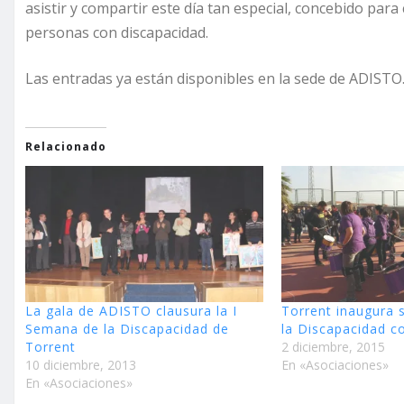
asistir y compartir este día tan especial, concebido para c
personas con discapacidad.
Las entradas ya están disponibles en la sede de ADISTO
Relacionado
La gala de ADISTO clausura la I
Torrent inaugura 
Semana de la Discapacidad de
la Discapacidad c
Torrent
2 diciembre, 2015
10 diciembre, 2013
En «Asociaciones»
En «Asociaciones»