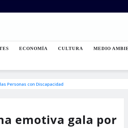
TES
ECONOMÍA
CULTURA
MEDIO AMBI
 las Personas con Discapacidad
na emotiva gala por