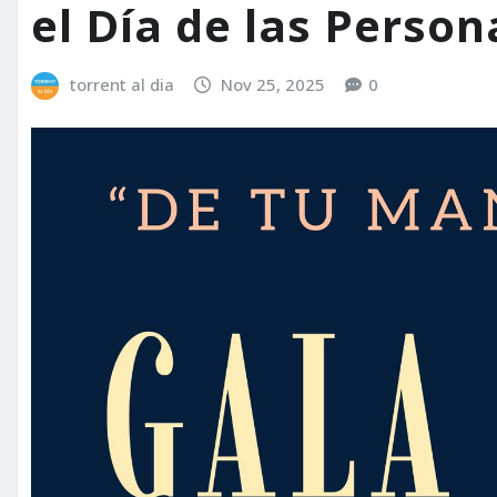
el Día de las Perso
torrent al dia
Nov 25, 2025
0