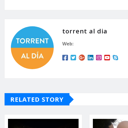
torrent al dia
Web:
RELATED STORY