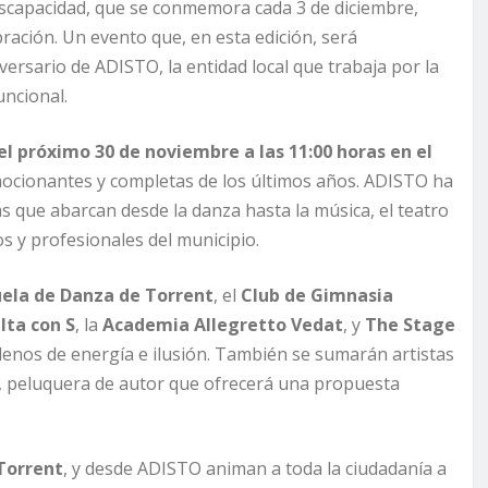
iscapacidad, que se conmemora cada 3 de diciembre,
ración. Un evento que, en esta edición, será
iversario de ADISTO, la entidad local que trabaja por la
uncional.
el próximo 30 de noviembre a las 11:00 horas en el
mocionantes y completas de los últimos años. ADISTO ha
 que abarcan desde la danza hasta la música, el teatro
os y profesionales del municipio.
uela de Danza de Torrent
, el
Club de Gimnasia
lta con S
, la
Academia Allegretto Vedat
, y
The Stage
llenos de energía e ilusión. También se sumarán artistas
, peluquera de autor que ofrecerá una propuesta
Torrent
, y desde ADISTO animan a toda la ciudadanía a