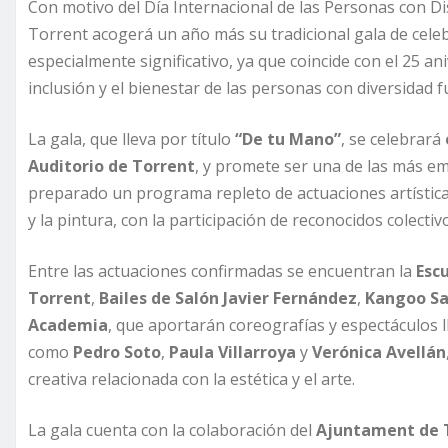
Con motivo del Día Internacional de las Personas con D
Torrent acogerá un año más su tradicional gala de celeb
especialmente significativo, ya que coincide con el 25 an
inclusión y el bienestar de las personas con diversidad f
La gala, que lleva por título
“De tu Mano”
, se celebrará
Auditorio de Torrent
, y promete ser una de las más e
preparado un programa repleto de actuaciones artísticas
y la pintura, con la participación de reconocidos colectiv
Entre las actuaciones confirmadas se encuentran la
Esc
Torrent
,
Bailes de Salón Javier Fernández
,
Kangoo Sa
Academia
, que aportarán coreografías y espectáculos 
como
Pedro Soto
,
Paula Villarroya
y
Verónica Avellán
creativa relacionada con la estética y el arte.
La gala cuenta con la colaboración del
Ajuntament de 