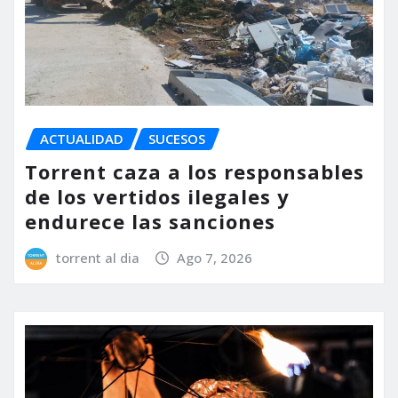
ACTUALIDAD
SUCESOS
Torrent caza a los responsables
de los vertidos ilegales y
endurece las sanciones
torrent al dia
Ago 7, 2026