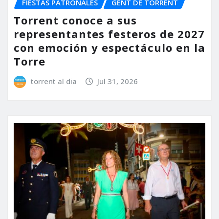
FIESTAS PATRONALES
GENT DE TORRENT
Torrent conoce a sus
representantes festeros de 2027
con emoción y espectáculo en la
Torre
torrent al dia
Jul 31, 2026