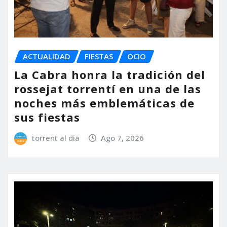
ACTUALIDAD
FIESTAS
OCIO
La Cabra honra la tradición del
rossejat torrentí en una de las
noches más emblemáticas de
sus fiestas
torrent al dia
Ago 7, 2026