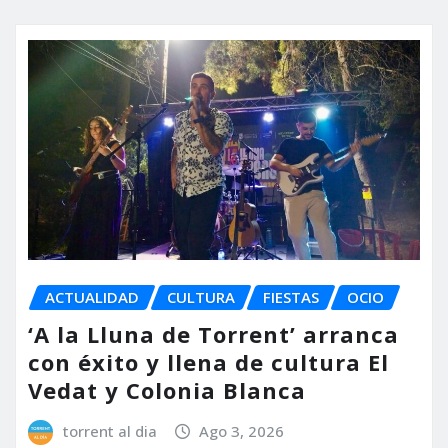
ACTUALIDAD
CULTURA
FIESTAS
OCIO
‘A la Lluna de Torrent’ arranca
con éxito y llena de cultura El
Vedat y Colonia Blanca
torrent al dia
Ago 3, 2026