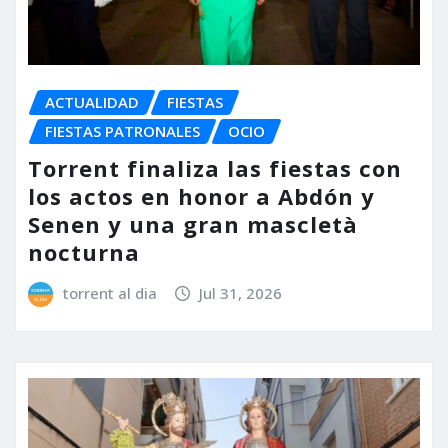
ACTUALIDAD
FIESTAS
FIESTAS PATRONALES
OCIO
Torrent finaliza las fiestas con
los actos en honor a Abdón y
Senen y una gran mascletà
nocturna
torrent al dia
Jul 31, 2026