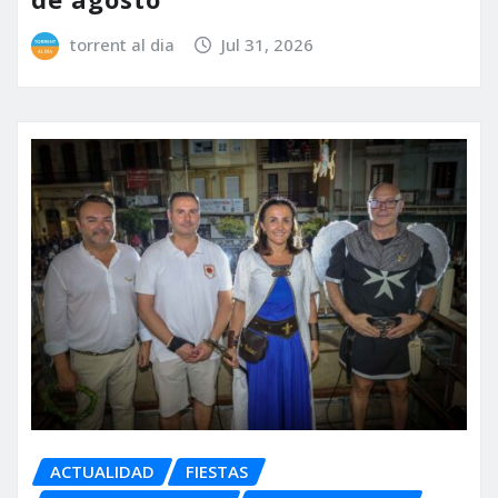
torrent al dia
Jul 31, 2026
ACTUALIDAD
FIESTAS