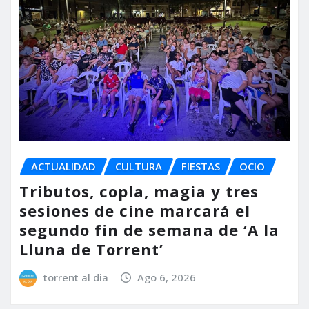
ACTUALIDAD
CULTURA
FIESTAS
OCIO
Tributos, copla, magia y tres
sesiones de cine marcará el
segundo fin de semana de ‘A la
Lluna de Torrent’
torrent al dia
Ago 6, 2026