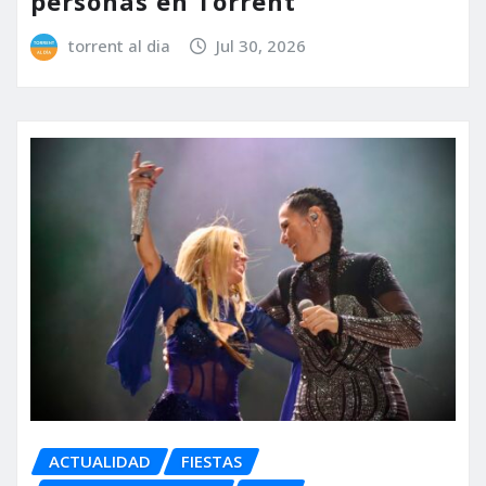
personas en Torrent
torrent al dia
Jul 30, 2026
ACTUALIDAD
FIESTAS