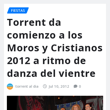
FIESTAS
Torrent da
comienzo a los
Moros y Cristianos
2012 a ritmo de
danza del vientre
torrent al dia
Jul 10, 2012
0