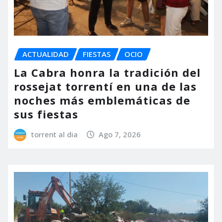
ACTUALIDAD
FIESTAS
OCIO
La Cabra honra la tradición del
rossejat torrentí en una de las
noches más emblemáticas de
sus fiestas
torrent al dia
Ago 7, 2026