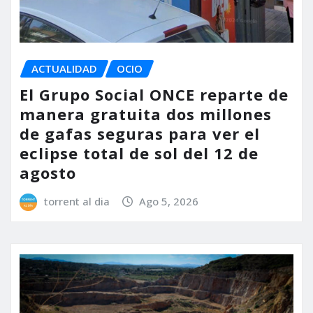
ACTUALIDAD
OCIO
El Grupo Social ONCE reparte de
manera gratuita dos millones
de gafas seguras para ver el
eclipse total de sol del 12 de
agosto
torrent al dia
Ago 5, 2026