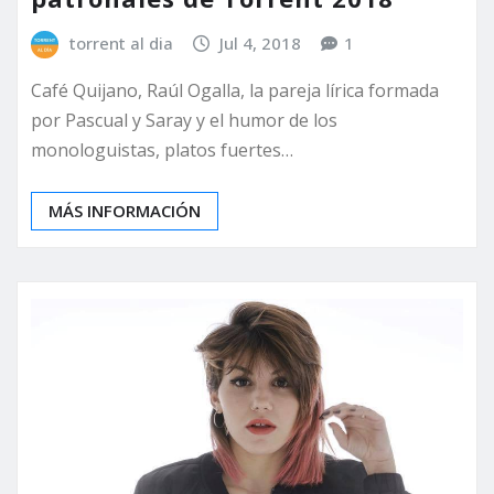
torrent al dia
Jul 4, 2018
1
Café Quijano, Raúl Ogalla, la pareja lírica formada
por Pascual y Saray y el humor de los
monologuistas, platos fuertes…
MÁS INFORMACIÓN