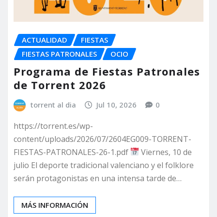
ACTUALIDAD
FIESTAS
FIESTAS PATRONALES
OCIO
Programa de Fiestas Patronales
de Torrent 2026
torrent al dia
Jul 10, 2026
0
https://torrent.es/wp-
content/uploads/2026/07/2604EG009-TORRENT-
FIESTAS-PATRONALES-26-1.pdf
Viernes, 10 de
julio El deporte tradicional valenciano y el folklore
serán protagonistas en una intensa tarde de…
MÁS INFORMACIÓN