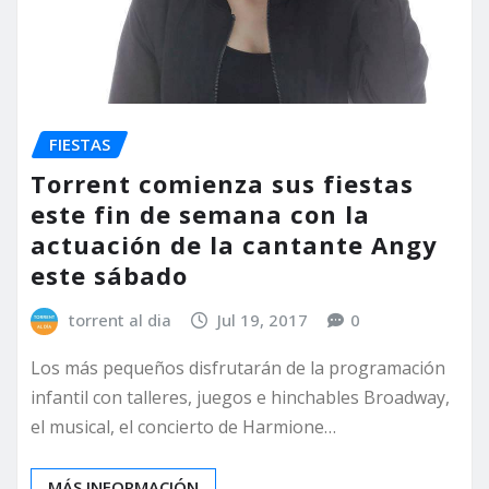
FIESTAS
Torrent comienza sus fiestas
este fin de semana con la
actuación de la cantante Angy
este sábado
torrent al dia
Jul 19, 2017
0
Los más pequeños disfrutarán de la programación
infantil con talleres, juegos e hinchables Broadway,
el musical, el concierto de Harmione…
MÁS INFORMACIÓN