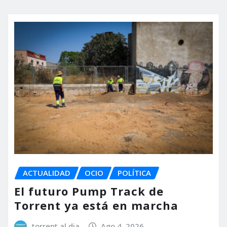
ACTUALIDAD
OCIO
POLÍTICA
El futuro Pump Track de
Torrent ya está en marcha
torrent al dia
Ago 4, 2026