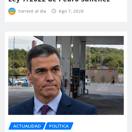
torrent al dia
Ago 7, 2026
ACTUALIDAD
POLÍTICA