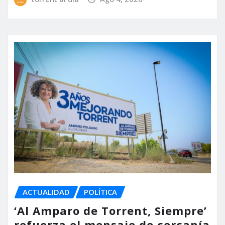
ACTUALIDAD
POLÍTICA
‘Al Amparo de Torrent, Siempre’
refuerza el mensaje de cercanía