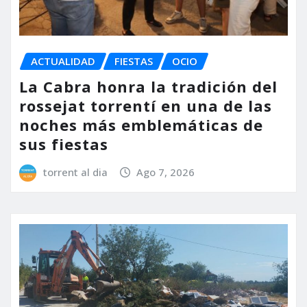
ACTUALIDAD
FIESTAS
OCIO
La Cabra honra la tradición del
rossejat torrentí en una de las
noches más emblemáticas de
sus fiestas
torrent al dia
Ago 7, 2026