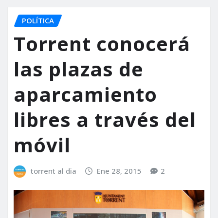
POLÍTICA
Torrent conocerá
las plazas de
aparcamiento
libres a través del
móvil
torrent al dia
Ene 28, 2015
2