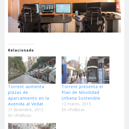
Relacionado
Torrent aumenta
Torrent presenta el
plazas de
Plan de Movilidad
aparcamiento en la
Urbana Sostenible
Avenida al Vedat
12 marzo, 2015
21 diciembre, 2012
En «Política»
En «Política»