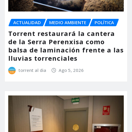
ACTUALIDAD
MEDIO AMBIENTE
POLÍTICA
Torrent restaurará la cantera
de la Serra Perenxisa como
balsa de laminación frente a las
lluvias torrenciales
torrent al dia
Ago 5, 2026