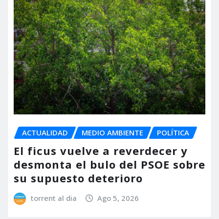
ACTUALIDAD
MEDIO AMBIENTE
POLÍTICA
El ficus vuelve a reverdecer y
desmonta el bulo del PSOE sobre
su supuesto deterioro
torrent al dia
Ago 5, 2026