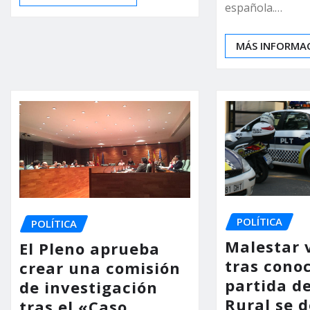
española.…
MÁS INFORMA
POLÍTICA
POLÍTICA
Malestar 
El Pleno aprueba
tras conoc
crear una comisión
partida de
de investigación
Rural se d
tras el «Caso