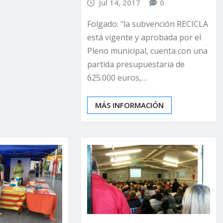
Jul 14, 2017
0
Folgado: “la subvención RECICLA
está vigente y aprobada por el
Pleno municipal, cuenta con una
partida presupuestaria de
625.000 euros,…
MÁS INFORMACIÓN