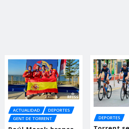
ACTUALIDAD
DEPORTES
DEPORTES
GENT DE TORRENT
Torrent s
Raúl Marek bronce