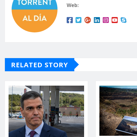
Web:
RELATED STORY