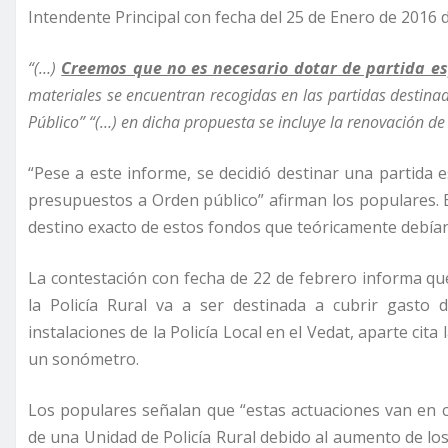
Intendente Principal con fecha del 25 de Enero de 2016 
“(…)
Creemos que no es necesario dotar de partida es
materiales se encuentran recogidas en las partidas destin
Público” “(…) en dicha propuesta se incluye la renovación d
“Pese a este informe, se decidió destinar una partida e
presupuestos a Orden público” afirman los populares. El
destino exacto de estos fondos que teóricamente debían s
La contestación con fecha de 22 de febrero informa que
la Policía Rural va a ser destinada a cubrir gasto de
instalaciones de la Policía Local en el Vedat, aparte ci
un sonómetro.
Los populares señalan que “estas actuaciones van en c
de una Unidad de Policía Rural debido al aumento de lo