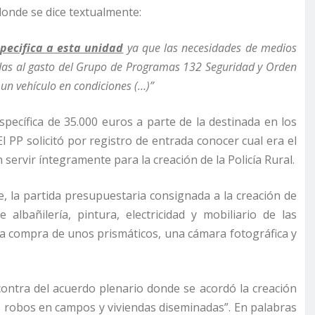
donde se dice textualmente:
pecifica a esta unidad
ya que las necesidades de medios
adas al gasto del Grupo de Programas 132 Seguridad y Orden
e un vehículo en condiciones (…)”
specífica de 35.000 euros a parte de la destinada en los
 PP solicitó por registro de entrada conocer cual era el
ervir íntegramente para la creación de la Policía Rural.
, la partida presupuestaria consignada a la creación de
 albañilería, pintura, electricidad y mobiliario de las
ta la compra de unos prismáticos, una cámara fotográfica y
ontra del acuerdo plenario donde se acordó la creación
s robos en campos y viviendas diseminadas”. En palabras