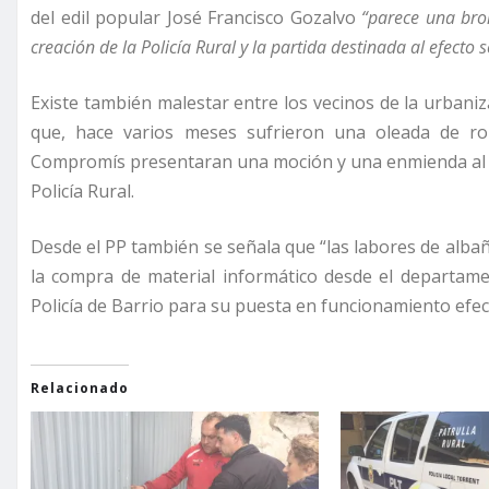
del edil popular José Francisco Gozalvo
“parece una bro
creación de la Policía Rural y la partida destinada al efecto s
Existe también malestar entre los vecinos de la urban
que, hace varios meses sufrieron una oleada de r
Compromís presentaran una moción y una enmienda al p
Policía Rural.
Desde el PP también se señala que “las labores de albañ
la compra de material informático desde el departame
Policía de Barrio para su puesta en funcionamiento efect
Relacionado