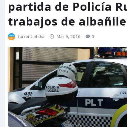
partida de Policía R
trabajos de albañile
torrent al dia
Mar 9, 2016
0