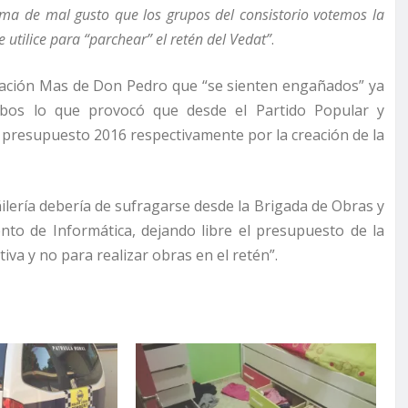
ma de mal gusto que los grupos del consistorio votemos la
e utilice para “parchear” el retén del Vedat”
.
ización Mas de Don Pedro que “se sienten engañados” ya
obos lo que provocó que desde el Partido Popular y
resupuesto 2016 respectivamente por la creación de la
ilería debería de sufragarse desde la Brigada de Obras y
nto de Informática, dejando libre el presupuesto de la
iva y no para realizar obras en el retén”.