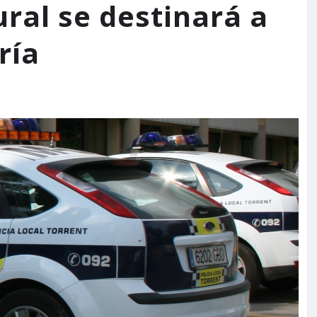
ural se destinará a
ría