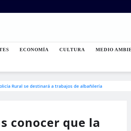
TES
ECONOMÍA
CULTURA
MEDIO AMBI
licía Rural se destinará a trabajos de albañilería
as conocer que la