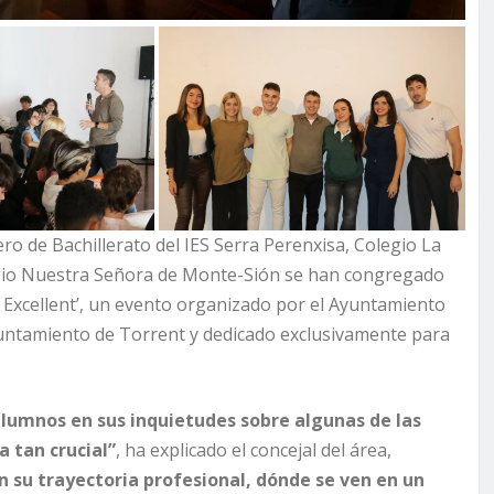
o de Bachillerato del IES Serra Perenxisa, Colegio La
egio Nuestra Señora de Monte-Sión se han congregado
t Excellent’, un evento organizado por el Ayuntamiento
Ayuntamiento de Torrent y dedicado exclusivamente para
 alumnos en sus inquietudes sobre algunas de las
 tan crucial”
, ha explicado el concejal del área,
n su trayectoria profesional, dónde se ven en un