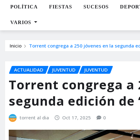
POLÍTICA
FIESTAS
SUCESOS
DEPOR
VARIOS
Inicio
Torrent congrega a 250 jóvenes en la segunda edi
ACTUALIDAD
JUVENTUD
JUVENTUD
Torrent congrega a 
segunda edición de ‘
torrent al dia
Oct 17, 2025
0