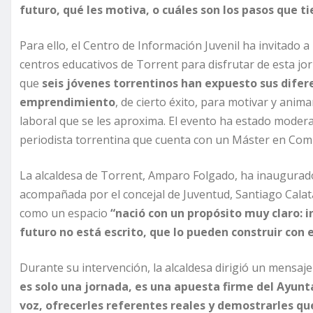
futuro, qué les motiva, o cuáles son los pasos que t
Para ello, el Centro de Información Juvenil ha invitado 
centros educativos de Torrent para disfrutar de esta jo
que
seis jóvenes torrentinos han expuesto sus difer
emprendimiento
, de cierto éxito, para motivar y anim
laboral que se les aproxima. El evento ha estado moder
periodista torrentina que cuenta con un Máster en Com
La alcaldesa de Torrent, Amparo Folgado, ha inaugurado
acompañada por el concejal de Juventud, Santiago Calat
como un espacio
“nació con un propósito muy claro: i
futuro no está escrito, que lo pueden construir con e
Durante su intervención, la alcaldesa dirigió un mensaje
es solo una jornada, es una apuesta firme del Ayun
voz, ofrecerles referentes reales y demostrarles qu