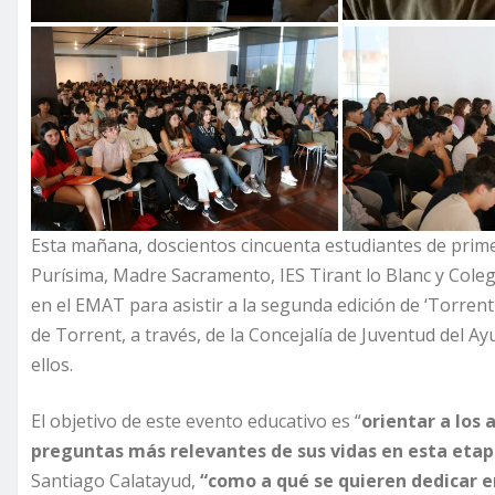
Esta mañana, doscientos cincuenta estudiantes de primer
Purísima, Madre Sacramento, IES Tirant lo Blanc y Col
en el EMAT para asistir a la segunda edición de ‘Torren
de Torrent, a través, de la Concejalía de Juventud del 
ellos.
El objetivo de este evento educativo es “
orientar a los
preguntas más relevantes de sus vidas en esta etapa
Santiago Calatayud,
“como a qué se quieren dedicar e