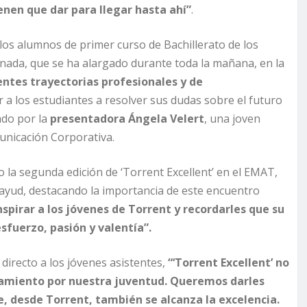
ienen que dar para llegar hasta ahí”
.
a los alumnos de primer curso de Bachillerato de los
rnada, que se ha alargado durante toda la mañana, en la
entes trayectorias profesionales y de
ar a los estudiantes a resolver sus dudas sobre el futuro
ado por la
presentadora Ángela Velert
, una joven
unicación Corporativa.
 la segunda edición de ‘Torrent Excellent’ en el EMAT,
ayud, destacando la importancia de este encuentro
nspirar a los jóvenes de Torrent y recordarles que su
sfuerzo, pasión y valentía”.
 directo a los jóvenes asistentes,
“‘Torrent Excellent’ no
tamiento por nuestra juventud. Queremos darles
e, desde Torrent, también se alcanza la excelencia.