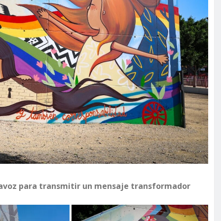
ltavoz para transmitir un mensaje transformador