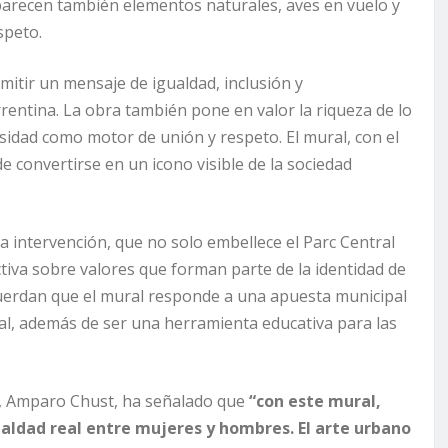
 aparecen también elementos naturales, aves en vuelo y
speto.
smitir un mensaje de igualdad, inclusión y
orrentina. La obra también pone en valor la riqueza de lo
sidad como motor de unión y respeto. El mural, con el
nde convertirse en un icono visible de la sociedad
 intervención, que no solo embellece el Parc Central
ctiva sobre valores que forman parte de la identidad de
ecuerdan que el mural responde a una apuesta municipal
ial, además de ser una herramienta educativa para las
a, Amparo Chust, ha señalado que
“con este mural,
aldad real entre mujeres y hombres. El arte urbano