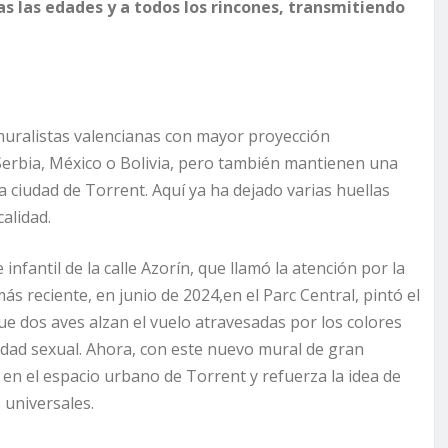
as las edades y a todos los rincones, transmitiendo
as muralistas valencianas con mayor proyección
, Serbia, México o Bolivia, pero también mantienen una
la ciudad de Torrent. Aquí ya ha dejado varias huellas
calidad.
nfantil de la calle Azorín, que llamó la atención por la
ás reciente, en junio de 2024,en el Parc Central, pintó el
que dos aves alzan el vuelo atravesadas por los colores
sidad sexual. Ahora, con este nuevo mural de gran
 en el espacio urbano de Torrent y refuerza la idea de
 universales.