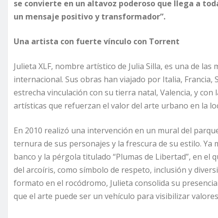
se convierte en un altavoz poderoso que llega a tod
un mensaje positivo y transformador”.
Una artista con fuerte vínculo con Torrent
Julieta XLF, nombre artístico de Julia Silla, es una de l
internacional. Sus obras han viajado por Italia, Francia
estrecha vinculación con su tierra natal, Valencia, y con 
artísticas que refuerzan el valor del arte urbano en la lo
En 2010 realizó una intervención en un mural del parque i
ternura de sus personajes y la frescura de su estilo. Ya m
banco y la pérgola titulado “Plumas de Libertad”, en el 
del arcoíris, como símbolo de respeto, inclusión y diver
formato en el rocódromo, Julieta consolida su presencia
que el arte puede ser un vehículo para visibilizar valores