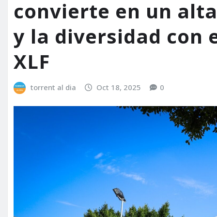
convierte en un alta
y la diversidad con 
XLF
torrent al dia
Oct 18, 2025
0