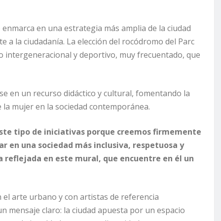
se enmarca en una estrategia más amplia de la ciudad
te a la ciudadanía. La elección del rocódromo del Parc
ro intergeneracional y deportivo, muy frecuentado, que
se en un recurso didáctico y cultural, fomentando la
 de la mujer en la sociedad contemporánea.
este tipo de iniciativas porque creemos firmemente
zar en una sociedad más inclusiva, respetuosa y
 reflejada en este mural, que encuentre en él un
el arte urbano y con artistas de referencia
un mensaje claro: la ciudad apuesta por un espacio