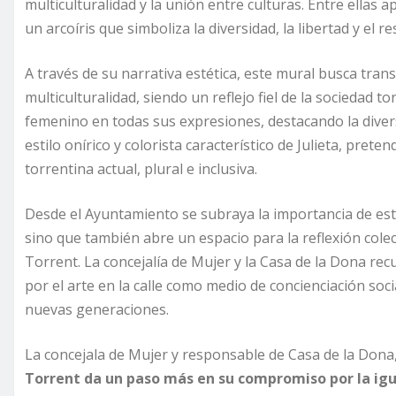
multiculturalidad y la unión entre culturas. Entre ellas
un arcoíris que simboliza la diversidad, la libertad y el re
A través de su narrativa estética, este mural busca tran
multiculturalidad, siendo un reflejo fiel de la sociedad t
femenino en todas sus expresiones, destacando la diver
estilo onírico y colorista característico de Julieta, prete
torrentina actual, plural e inclusiva.
Desde el Ayuntamiento se subraya la importancia de esta
sino que también abre un espacio para la reflexión cole
Torrent. La concejalía de Mujer y la Casa de la Dona r
por el arte en la calle como medio de concienciación soc
nuevas generaciones.
La concejala de Mujer y responsable de Casa de la Don
Torrent da un paso más en su compromiso por la igu