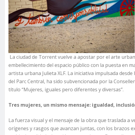
La ciudad de Torrent vuelve a apostar por el arte urba
embellecimiento del espacio público con la puesta en m
artista urbana Julieta XLF. La iniciativa impulsada desde
del Parc Central, ha sido subvencionada por la Conselleri
título “Mujeres, iguales pero diferentes y diversas”.
Tres mujeres, un mismo mensaje: igualdad, inclusió
La fuerza visual y el mensaje de la obra que traslada a v
orígenes y rasgos que avanzan juntas, con los brazos ext