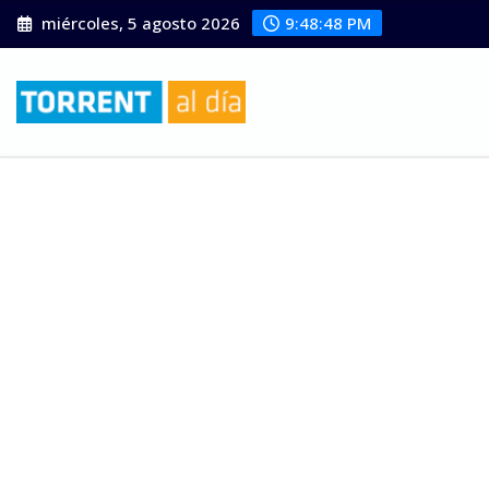
Saltar
miércoles, 5 agosto 2026
9:48:49 PM
al
contenido