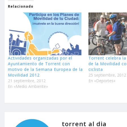
Relacionado
Actividades organizadas por el
Torrent celebra l
Ayuntamiento de Torrent con
de la Movilidad c
motivo de la Semana Europea de la
ciclista
Movilidad 2012
25 septiembre, 2012
21 septiembre, 2012
En «Deportes»
En «Medio Ambiente»
torrent al dia