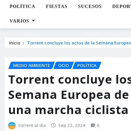
POLÍTICA
FIESTAS
SUCESOS
DEPOR
VARIOS
Inicio
Torrent concluye los actos de la Semana Europea
MEDIO AMBIENTE
OCIO
POLÍTICA
Torrent concluye los
Semana Europea de 
una marcha ciclista
torrent al dia
Sep 22, 2024
0