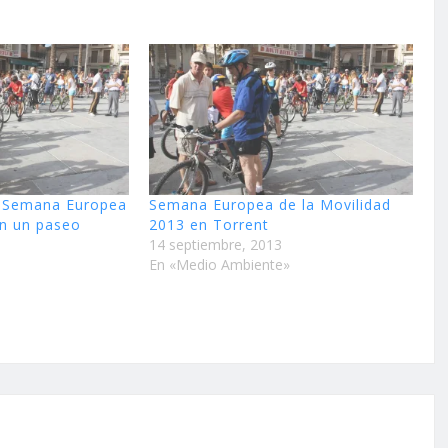
a Semana Europea
Semana Europea de la Movilidad
on un paseo
2013 en Torrent
14 septiembre, 2013
En «Medio Ambiente»