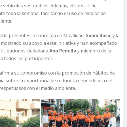
e vehículos sostenibles. Además, el servicio de
e toda la semana, facilitando el uso de medios de
iente.
tado presentes la concejala de Movilidad,
Sonia Roca
, y la
mostrado su apoyo a esta iniciativa y han acompañado
participaciones ciudadana
Ana Penella
y miembro de la
 a todos los participantes.
eafirma su compromiso con la promoción de hábitos de
nía sobre la importancia de reducir la dependencia del
 respetuosos con el medio ambiente.