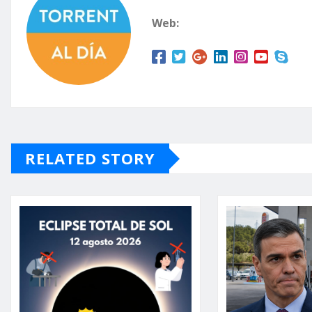
Web:
RELATED STORY