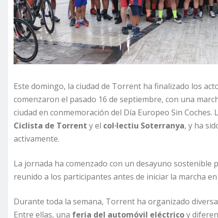
Este domingo, la ciudad de Torrent ha finalizado los ac
comenzaron el pasado 16 de septiembre, con una marcha ci
ciudad en conmemoración del Día Europeo Sin Coches. La
Ciclista de Torrent
y el
col·lectiu Soterranya
, y ha s
activamente.
La jornada ha comenzado con un desayuno sostenible p
reunido a los participantes antes de iniciar la marcha en 
Durante toda la semana, Torrent ha organizado diversas 
Entre ellas, una
feria del automóvil eléctrico
y diferen