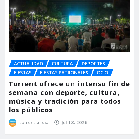
ACTUALIDAD
CULTURA
DEPORTES
FIESTAS
FIESTAS PATRONALES
OCIO
Torrent ofrece un intenso fin de
semana con deporte, cultura,
música y tradición para todos
los públicos
torrent al dia
Jul 18, 2026