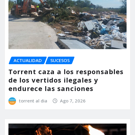
ACTUALIDAD
SUCESOS
Torrent caza a los responsables
de los vertidos ilegales y
endurece las sanciones
torrent al dia
Ago 7, 2026