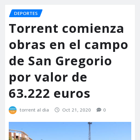
DEPORTES
Torrent comienza
obras en el campo
de San Gregorio
por valor de
63.222 euros
torrent al dia
Oct 21, 2020
0