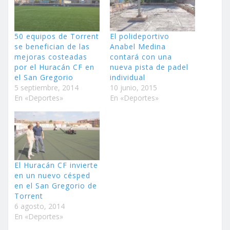
50 equipos de Torrent
El polideportivo
se benefician de las
Anabel Medina
mejoras costeadas
contará con una
por el Huracán CF en
nueva pista de padel
el San Gregorio
individual
5 septiembre, 2014
10 junio, 2015
En «Deportes»
En «Deportes»
El Huracán CF invierte
en un nuevo césped
en el San Gregorio de
Torrent
6 agosto, 2014
En «Deportes»