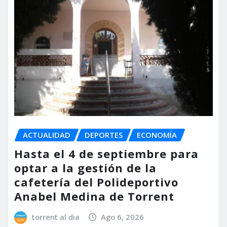
ACTUALIDAD
DEPORTES
ECONOMÍA
Hasta el 4 de septiembre para
optar a la gestión de la
cafetería del Polideportivo
Anabel Medina de Torrent
torrent al dia
Ago 6, 2026