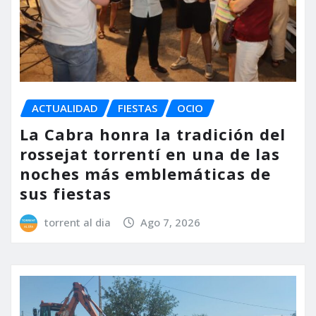
ACTUALIDAD
FIESTAS
OCIO
La Cabra honra la tradición del
rossejat torrentí en una de las
noches más emblemáticas de
sus fiestas
torrent al dia
Ago 7, 2026