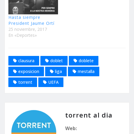
Hasta siempre
President Jaume Ortí
25 noviembre, 2017
En «Deportes»
clausura
doblet
doblete
exposicion
liga
mestalla
torrent
UEFA
torrent al dia
Web: