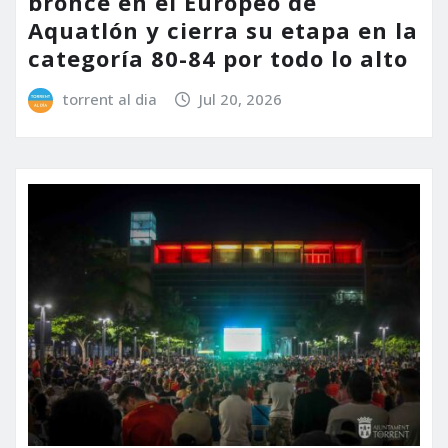
bronce en el Europeo de
Aquatlón y cierra su etapa en la
categoría 80-84 por todo lo alto
torrent al dia
Jul 20, 2026