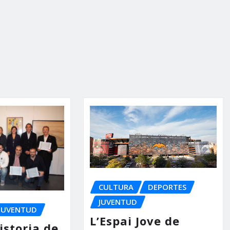
CULTURA
DEPORTES
JUVENTUD
JUVENTUD
L’Espai Jove de
historia de