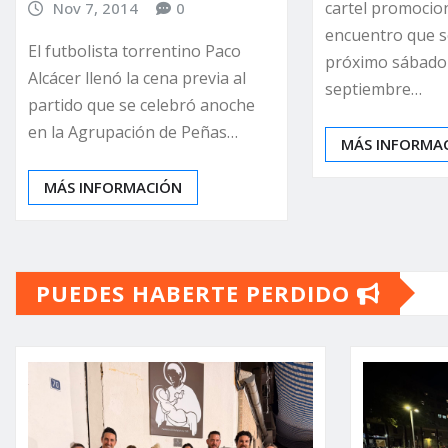
cartel promocion
Nov 7, 2014
0
encuentro que s
El futbolista torrentino Paco
próximo sábado
Alcácer llenó la cena previa al
septiembre…
partido que se celebró anoche
en la Agrupación de Peñas…
MÁS INFORMA
MÁS INFORMACIÓN
PUEDES HABERTE PERDIDO