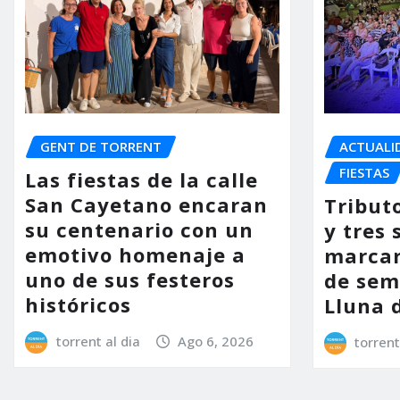
GENT DE TORRENT
ACTUALI
FIESTAS
Las fiestas de la calle
San Cayetano encaran
Tribut
su centenario con un
y tres 
emotivo homenaje a
marcar
uno de sus festeros
de sem
históricos
Lluna 
torrent al dia
Ago 6, 2026
torrent