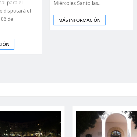
al para el
Miércoles Santo las…
e disputará el
 06 de
MÁS INFORMACIÓN
CIÓN