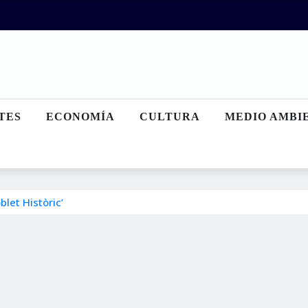
TES
ECONOMÍA
CULTURA
MEDIO AMBI
blet Històric’