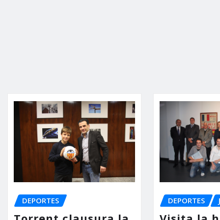
DEPORTES
DEPORTES
Torrent clausura la
Visita la 