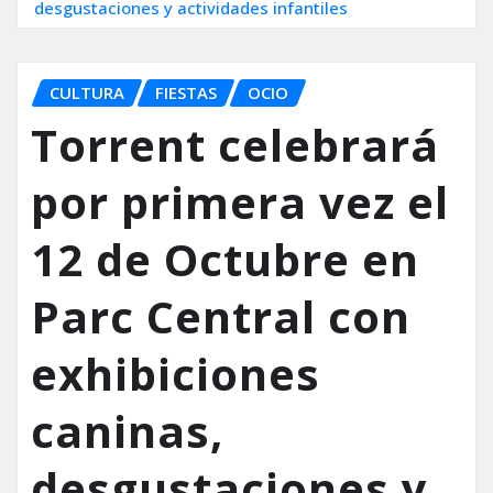
desgustaciones y actividades infantiles
CULTURA
FIESTAS
OCIO
Torrent celebrará
por primera vez el
12 de Octubre en
Parc Central con
exhibiciones
caninas,
desgustaciones y