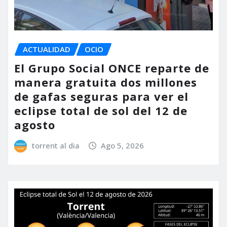
ACTUALIDAD
OCIO
El Grupo Social ONCE reparte de
manera gratuita dos millones
de gafas seguras para ver el
eclipse total de sol del 12 de
agosto
torrent al dia
Ago 5, 2026