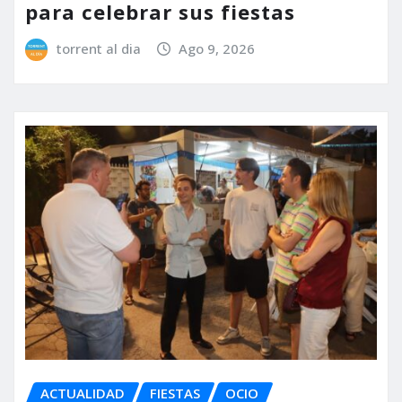
para celebrar sus fiestas
torrent al dia
Ago 9, 2026
ACTUALIDAD
FIESTAS
OCIO