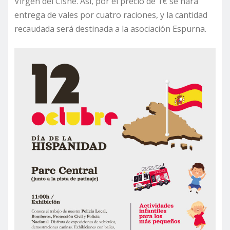
Virgen del Cisne. Así, por el precio de 1€ se hará
entrega de vales por cuatro raciones, y la cantidad
recaudada será destinada a la asociación Espurna.