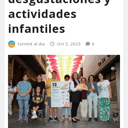
actividades
infantiles
torrent al dia
Oct 5, 2023
0