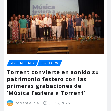
ACTUALIDAD
CULTURA
Torrent convierte en sonido su
patrimonio festero con las
primeras grabaciones de
‘Música Festera a Torrent’
torrent al dia
Jul 15, 2026