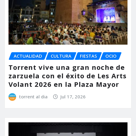
ACTUALIDAD
CULTURA
FIESTAS
OCIO
Torrent vive una gran noche de
zarzuela con el éxito de Les Arts
Volant 2026 en la Plaza Mayor
torrent al dia
Jul 17, 2026