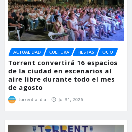
ACTUALIDAD
CULTURA
FIESTAS
OCIO
Torrent convertirá 16 espacios
de la ciudad en escenarios al
aire libre durante todo el mes
de agosto
torrent al dia
Jul 31, 2026