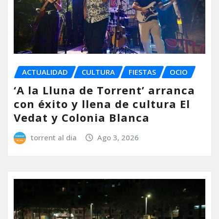
ACTUALIDAD
CULTURA
FIESTAS
OCIO
‘A la Lluna de Torrent’ arranca
con éxito y llena de cultura El
Vedat y Colonia Blanca
torrent al dia
Ago 3, 2026