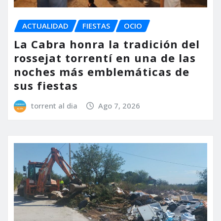
ACTUALIDAD
FIESTAS
OCIO
La Cabra honra la tradición del
rossejat torrentí en una de las
noches más emblemáticas de
sus fiestas
torrent al dia
Ago 7, 2026