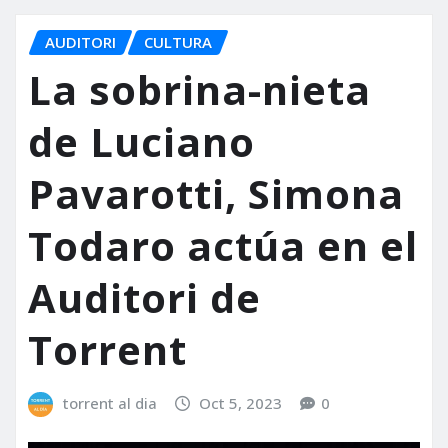
AUDITORI
CULTURA
La sobrina-nieta
de Luciano
Pavarotti, Simona
Todaro actúa en el
Auditori de
Torrent
torrent al dia
Oct 5, 2023
0