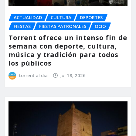
ACTUALIDAD
CULTURA
DEPORTES
FIESTAS
FIESTAS PATRONALES
OCIO
Torrent ofrece un intenso fin de
semana con deporte, cultura,
música y tradición para todos
los públicos
torrent al dia
Jul 18, 2026