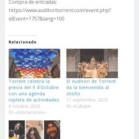
Compra de entradas:
https://www.auditoritorrent.com/event.php?
idEvent=1757&lang=100
Relacionado
Torrent celebra la
El Auditori de Torrent
previa del 9 d’Octubre
da la bienvenida al
con una agenda
otoño
repleta de actividades
11 septiembre, 2023
6 octubre, 2023
En «Cultura»
En «Asociaciones»