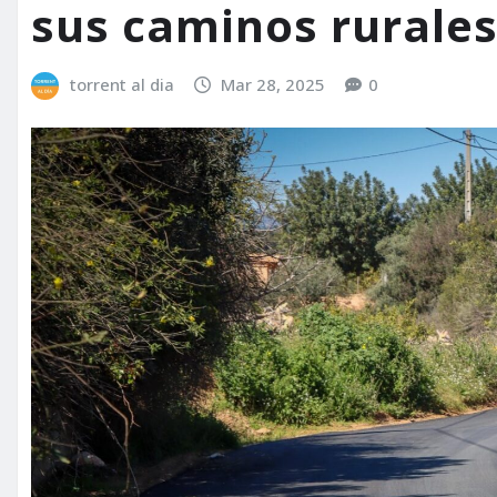
sus caminos rurales
torrent al dia
Mar 28, 2025
0