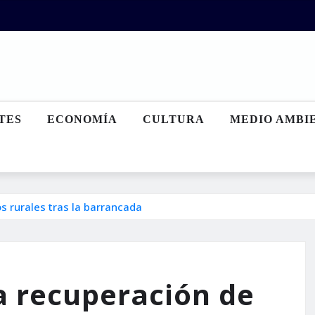
TES
ECONOMÍA
CULTURA
MEDIO AMBI
s rurales tras la barrancada
a recuperación de