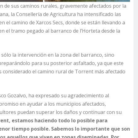
n de sus caminos rurales, gravemente afectados por la
a, la Consellería de Agricultura ha intensificado las
 en el camino de Xarcos Secs, donde se están llevando a
en el tramo pegado al barranco de l’Horteta desde la
sólo la intervención en la zona del barranco, sino
preparándolo para su posterior asfaltado, ya que este
 considerado el camino rural de Torrent más afectado
sco Gozalvo, ha expresado su agradecimiento al
mpromiso en ayudar a los municipios afectados,
cultores puedan superar los daños y continuar con su
ent, estamos haciendo todo lo posible para
menor tiempo posible. Sabemos lo importante que son
os aquellos que viven en zonas diseminadas. Por