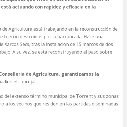
 está actuando con rapidez y eficacia en la
a de Agricultura está trabajando en la reconstrucción de
ue fueron destruidos por la barrancada. Hace una
e Xarcos Secs, tras la instalación de 15 marcos de dos
ajo. A su vez, se está reconstruyendo el paso sobre
Conselleria de Agricultura, garantizamos la
adido el concejal.
dad del extenso término municipal de Torrent y sus zonas
omo a los vecinos que residen en las partidas diseminadas