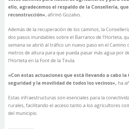
ello, agradecemos el respaldo de la Consellería, que
reconstrucción»
, afirmó Gozalvo.
Además de la recuperación de los caminos, la Consellerí
dos pasos inundables sobre el Barranco de l’Horteta, q
semana se abrió al tráfico un nuevo paso en el Camino d
metros de altura para que pueda pasar más agua por deb
l’Horteta en la Font de la Teula.
«Con estas actuaciones que está llevando a cabo la 
seguridad y la movilidad de todos los vecinos»,
ha añ
Estas infraestructuras son esenciales para la conectivi
rurales, facilitando el acceso tanto a los agricultores c
del municipio.