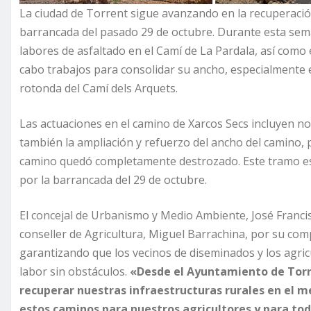
La ciudad de Torrent sigue avanzando en la recuperació
barrancada del pasado 29 de octubre. Durante esta seman
labores de asfaltado en el Camí de La Pardala, así como
cabo trabajos para consolidar su ancho, especialmente 
rotonda del Camí dels Arquets.
Las actuaciones en el camino de Xarcos Secs incluyen no 
también la ampliación y refuerzo del ancho del camino, 
camino quedó completamente destrozado. Este tramo es
por la barrancada del 29 de octubre.
El concejal de Urbanismo y Medio Ambiente, José Franci
conseller de Agricultura, Miguel Barrachina, por su co
garantizando que los vecinos de diseminados y los agri
labor sin obstáculos.
«Desde el Ayuntamiento de Torr
recuperar nuestras infraestructuras rurales en el 
estos caminos para nuestros agricultores y para tod