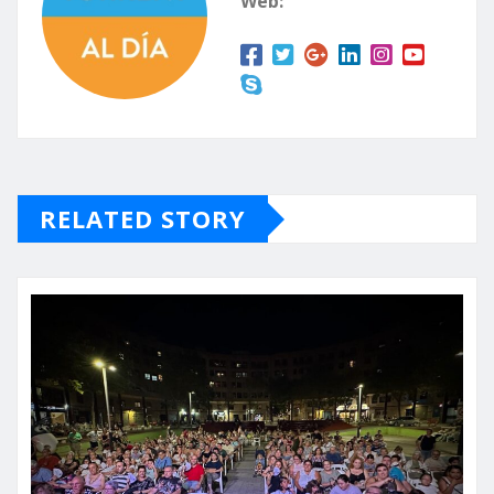
Web:
RELATED STORY