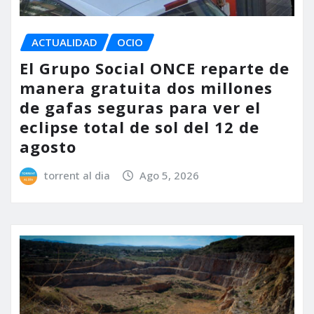
ACTUALIDAD
OCIO
El Grupo Social ONCE reparte de
manera gratuita dos millones
de gafas seguras para ver el
eclipse total de sol del 12 de
agosto
torrent al dia
Ago 5, 2026