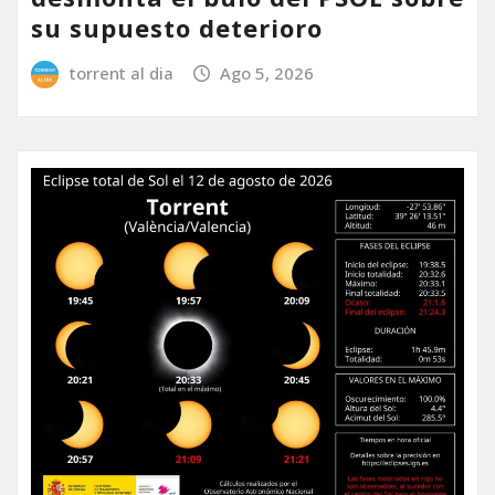
su supuesto deterioro
torrent al dia
Ago 5, 2026