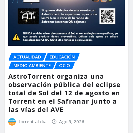
ACTUALIDAD
EDUCACIÓN
MEDIO AMBIENTE
OCIO
AstroTorrent organiza una
observación pública del eclipse
total de Sol del 12 de agosto en
Torrent en el Safranar junto a
las vías del AVE
torrent al dia
Ago 5, 2026