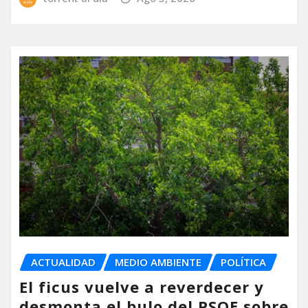
ACTUALIDAD
MEDIO AMBIENTE
POLÍTICA
El ficus vuelve a reverdecer y
desmonta el bulo del PSOE sobre