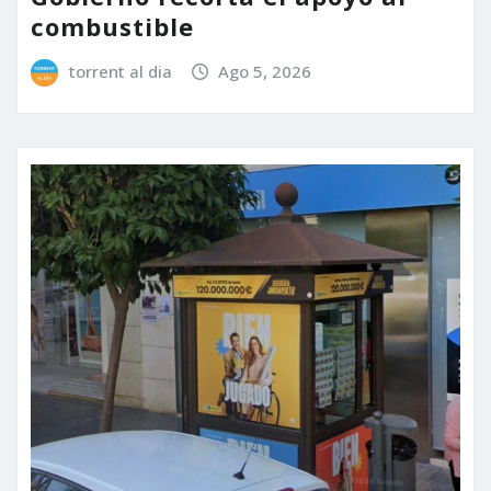
combustible
torrent al dia
Ago 5, 2026