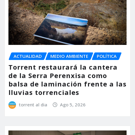
ACTUALIDAD
MEDIO AMBIENTE
POLÍTICA
Torrent restaurará la cantera
de la Serra Perenxisa como
balsa de laminación frente a las
lluvias torrenciales
torrent al dia
Ago 5, 2026