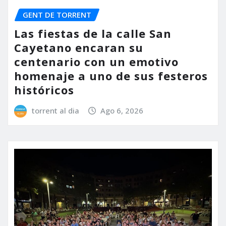
GENT DE TORRENT
Las fiestas de la calle San
Cayetano encaran su
centenario con un emotivo
homenaje a uno de sus festeros
históricos
torrent al dia
Ago 6, 2026