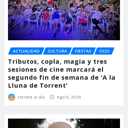
ACTUALIDAD
CULTURA
FIESTAS
OCIO
Tributos, copla, magia y tres
sesiones de cine marcará el
segundo fin de semana de ‘A la
Lluna de Torrent’
torrent al dia
Ago 6, 2026