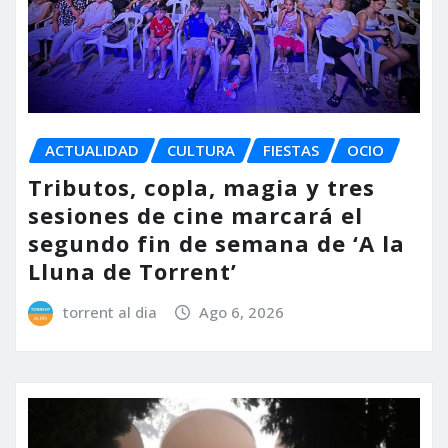
ACTUALIDAD
CULTURA
FIESTAS
OCIO
Tributos, copla, magia y tres
sesiones de cine marcará el
segundo fin de semana de ‘A la
Lluna de Torrent’
torrent al dia
Ago 6, 2026