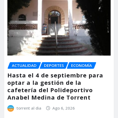
ACTUALIDAD
DEPORTES
ECONOMÍA
Hasta el 4 de septiembre para
optar a la gestión de la
cafetería del Polideportivo
Anabel Medina de Torrent
torrent al dia
Ago 6, 2026