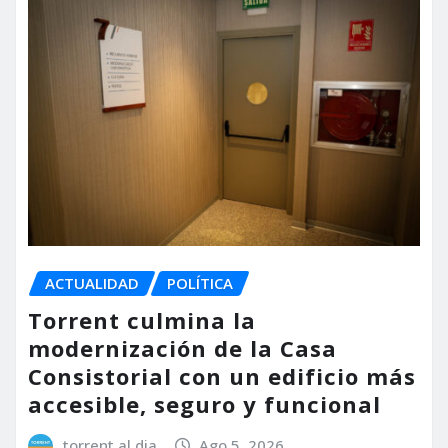
ACTUALIDAD
POLÍTICA
Torrent culmina la
modernización de la Casa
Consistorial con un edificio más
accesible, seguro y funcional
torrent al dia
Ago 5, 2026