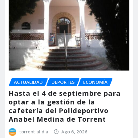
ACTUALIDAD
DEPORTES
ECONOMÍA
Hasta el 4 de septiembre para
optar a la gestión de la
cafetería del Polideportivo
Anabel Medina de Torrent
torrent al dia
Ago 6, 2026