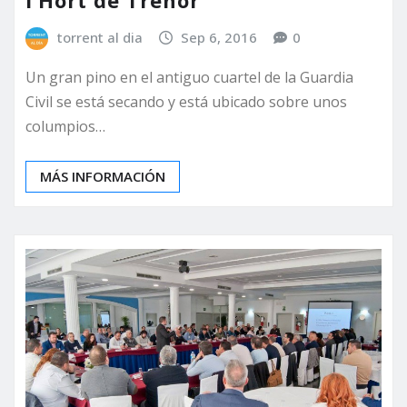
l’Hort de Trénor
torrent al dia
Sep 6, 2016
0
Un gran pino en el antiguo cuartel de la Guardia
Civil se está secando y está ubicado sobre unos
columpios…
MÁS INFORMACIÓN