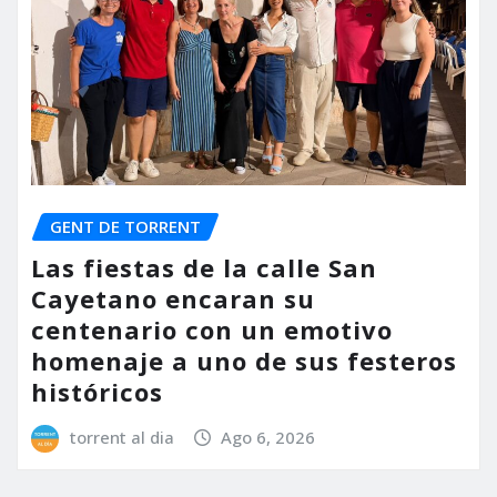
GENT DE TORRENT
Las fiestas de la calle San
Cayetano encaran su
centenario con un emotivo
homenaje a uno de sus festeros
históricos
torrent al dia
Ago 6, 2026