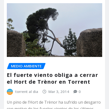
MEDIO AMBIENTE
El fuerte viento obliga a cerrar
el Hort de Trènor en Torrent
torrent al dia
Mar 3, 2014
0
Un pino de l’Hort de Trènor ha sufrido un desgarro
con motivo de los fuertes vientos de los últimos