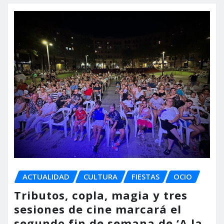
ACTUALIDAD
CULTURA
FIESTAS
OCIO
Tributos, copla, magia y tres
sesiones de cine marcará el
segundo fin de semana de ‘A la