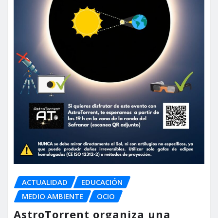
ACTUALIDAD
EDUCACIÓN
MEDIO AMBIENTE
OCIO
AstroTorrent organiza una