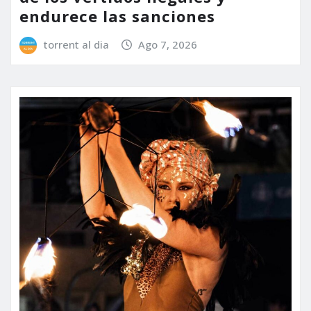
endurece las sanciones
torrent al dia
Ago 7, 2026