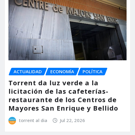
ACTUALIDAD
ECONOMÍA
POLÍTICA
Torrent da luz verde a la
licitación de las cafeterías-
restaurante de los Centros de
Mayores San Enrique y Bellido
torrent al dia
Jul 22, 2026