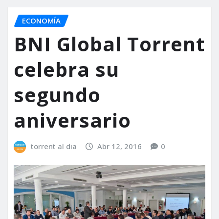
ECONOMÍA
BNI Global Torrent
celebra su
segundo
aniversario
torrent al dia
Abr 12, 2016
0