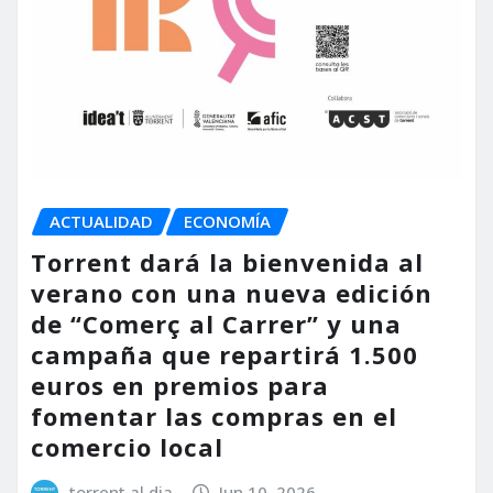
ACTUALIDAD
ECONOMÍA
Torrent dará la bienvenida al
verano con una nueva edición
de “Comerç al Carrer” y una
campaña que repartirá 1.500
euros en premios para
fomentar las compras en el
comercio local
torrent al dia
Jun 10, 2026