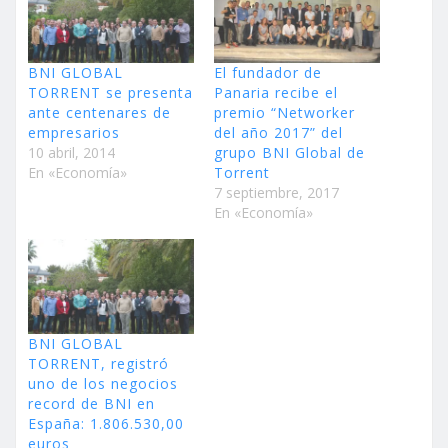
BNI GLOBAL
El fundador de
TORRENT se presenta
Panaria recibe el
ante centenares de
premio “Networker
empresarios
del año 2017” del
10 abril, 2014
grupo BNI Global de
En «Economía»
Torrent
7 septiembre, 2017
En «Economía»
BNI GLOBAL
TORRENT, registró
uno de los negocios
record de BNI en
España: 1.806.530,00
euros