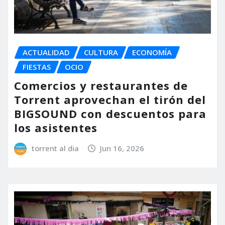
ACTUALIDAD
CULTURA
ECONOMÍA
FIESTAS
OCIO
Comercios y restaurantes de
Torrent aprovechan el tirón del
BIGSOUND con descuentos para
los asistentes
torrent al dia
Jun 16, 2026