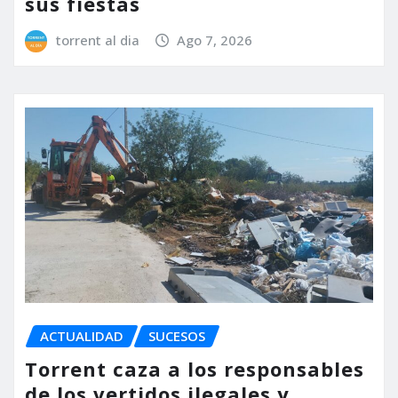
sus fiestas
torrent al dia
Ago 7, 2026
ACTUALIDAD
SUCESOS
Torrent caza a los responsables
de los vertidos ilegales y