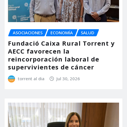
ASOCIACIONES
ECONOMÍA
SALUD
Fundació Caixa Rural Torrent y
AECC favorecen la
reincorporación laboral de
supervivientes de cáncer
torrent al dia
Jul 30, 2026