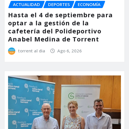
ACTUALIDAD
DEPORTES
ECONOMÍA
Hasta el 4 de septiembre para
optar a la gestión de la
cafetería del Polideportivo
Anabel Medina de Torrent
torrent al dia
Ago 6, 2026