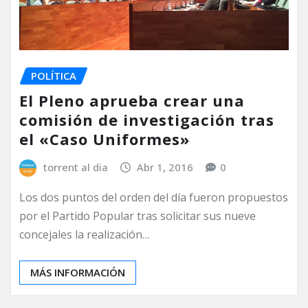
POLÍTICA
El Pleno aprueba crear una
comisión de investigación tras
el «Caso Uniformes»
torrent al dia
Abr 1, 2016
0
Los dos puntos del orden del día fueron propuestos
por el Partido Popular tras solicitar sus nueve
concejales la realización…
MÁS INFORMACIÓN