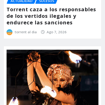
ACTUALIDAD
SUCESOS
Torrent caza a los responsables
de los vertidos ilegales y
endurece las sanciones
torrent al dia
Ago 7, 2026