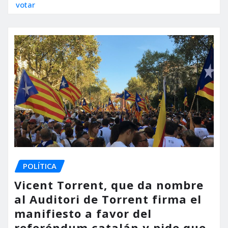
votar
POLÍTICA
Vicent Torrent, que da nombre
al Auditori de Torrent firma el
manifiesto a favor del
referéndum catalán y pide que