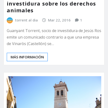
investidura sobre los derechos
animales
torrent al dia
Mar 22, 2016
1
Guanyant Torrent, socio de investidura de Jesús Ros
emite un comunicado contrario a que una empresa
de Vinaròs (Castellón) se…
MÁS INFORMACIÓN