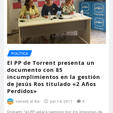
POLÍTICA
El PP de Torrent presenta un
documento con 85
incumplimientos en la gestión
de Jesús Ros titulado «2 Años
Perdidos»
torrent al dia
Jun 14, 2017
0
Folgado: “el PP velará siempre por los intereses de