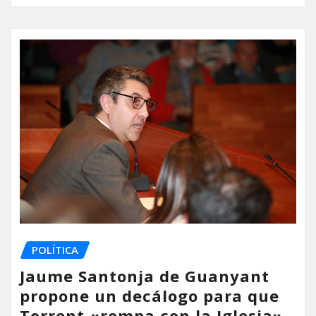
POLÍTICA
Jaume Santonja de Guanyant
propone un decálogo para que
Torrent «rompa con la Iglesia»