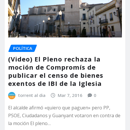
POLÍTICA
(Video) El Pleno rechaza la
moción de Compromís de
publicar el censo de bienes
exentos de IBI de la Iglesia
torrent al dia
Mar 7, 2016
0
El alcalde afirmó «quiero que paguen» pero PP,
PSOE, Ciudadanos y Guanyant votaron en contra de
la moción El pleno…