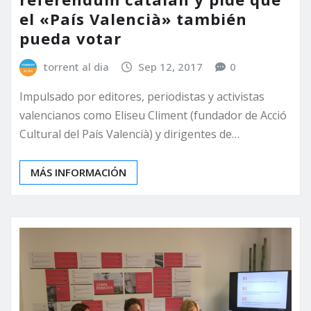
el «País Valencià» también
pueda votar
torrent al dia
Sep 12, 2017
0
Impulsado por editores, periodistas y activistas
valencianos como Eliseu Climent (fundador de Acció
Cultural del País Valencià) y dirigentes de…
MÁS INFORMACIÓN