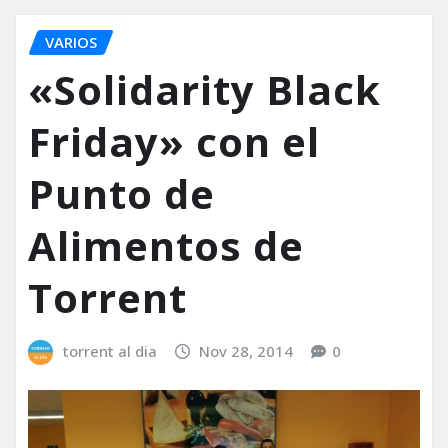
VARIOS
«Solidarity Black
Friday» con el
Punto de
Alimentos de
Torrent
torrent al dia
Nov 28, 2014
0