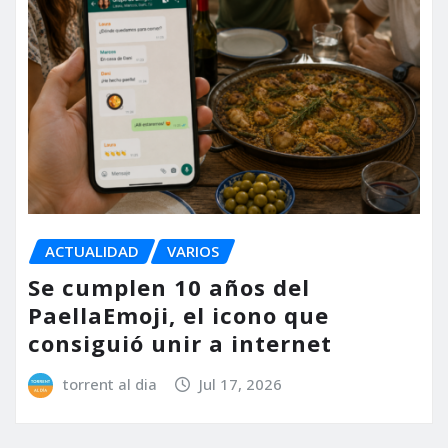
ACTUALIDAD
VARIOS
Se cumplen 10 años del
PaellaEmoji, el icono que
consiguió unir a internet
torrent al dia
Jul 17, 2026