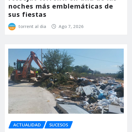
noches más emblemáticas de
sus fiestas
torrent al dia
Ago 7, 2026
ACTUALIDAD
SUCESOS