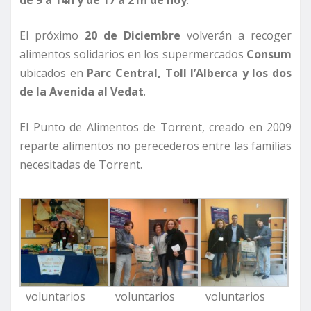
de 9 a 14h y de 17 a 21h de hoy
.
El próximo
20 de Diciembre
volverán a recoger
alimentos solidarios en los supermercados
Consum
ubicados en
Parc Central, Toll l’Alberca y los dos
de la Avenida al Vedat
.
El Punto de Alimentos de Torrent, creado en 2009
reparte alimentos no perecederos entre las familias
necesitadas de Torrent.
voluntarios
voluntarios
voluntarios