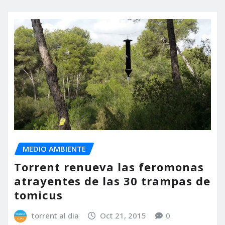
MEDIO AMBIENTE
Torrent renueva las feromonas
atrayentes de las 30 trampas de
tomicus
torrent al dia
Oct 21, 2015
0