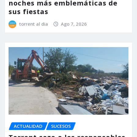
noches más emblemáticas de
sus fiestas
torrent al dia
Ago 7, 2026
ACTUALIDAD
SUCESOS