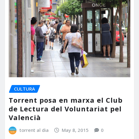
CULTURA
Torrent posa en marxa el Club
de Lectura del Voluntariat pel
Valencià
torrent al dia
May 8, 2015
0