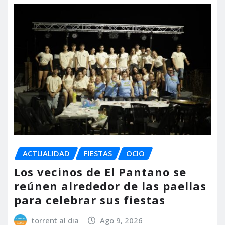
ACTUALIDAD
FIESTAS
OCIO
Los vecinos de El Pantano se
reúnen alrededor de las paellas
para celebrar sus fiestas
torrent al dia
Ago 9, 2026