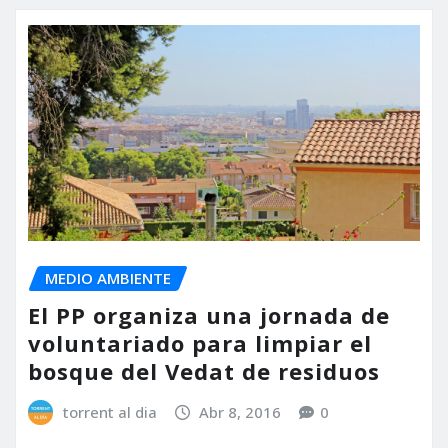
MEDIO AMBIENTE
El PP organiza una jornada de
voluntariado para limpiar el
bosque del Vedat de residuos
torrent al dia
Abr 8, 2016
0