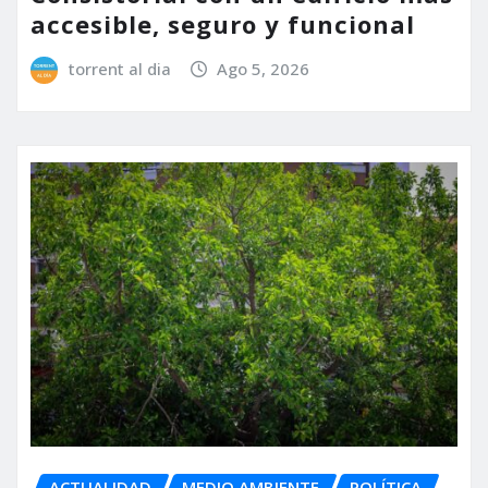
accesible, seguro y funcional
torrent al dia
Ago 5, 2026
ACTUALIDAD
MEDIO AMBIENTE
POLÍTICA