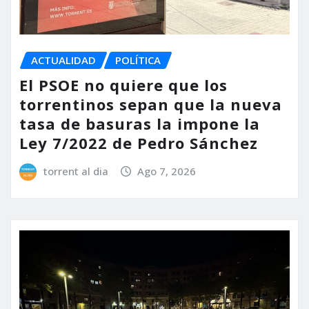
ACTUALIDAD
POLÍTICA
El PSOE no quiere que los
torrentinos sepan que la nueva
tasa de basuras la impone la
Ley 7/2022 de Pedro Sánchez
torrent al dia
Ago 7, 2026