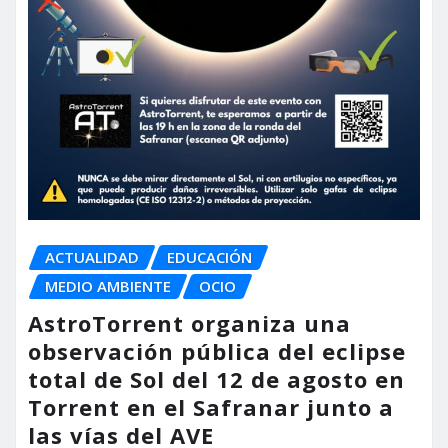
ACTUALIDAD
EDUCACIÓN
MEDIO AMBIENTE
OCIO
AstroTorrent organiza una
observación pública del eclipse
total de Sol del 12 de agosto en
Torrent en el Safranar junto a
las vías del AVE