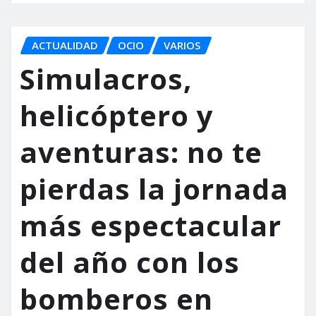
ACTUALIDAD
OCIO
VARIOS
Simulacros,
helicóptero y
aventuras: no te
pierdas la jornada
más espectacular
del año con los
bomberos en