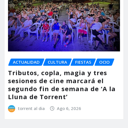
ACTUALIDAD
CULTURA
FIESTAS
OCIO
Tributos, copla, magia y tres
sesiones de cine marcará el
segundo fin de semana de ‘A la
Lluna de Torrent’
torrent al dia
Ago 6, 2026