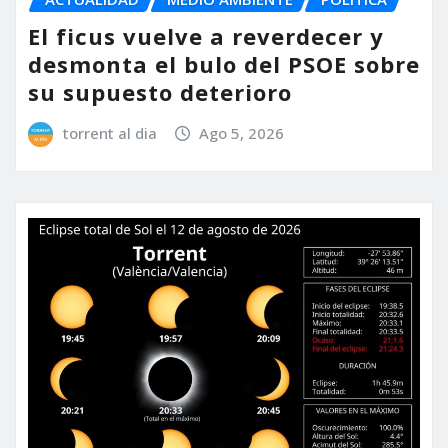
El ficus vuelve a reverdecer y
desmonta el bulo del PSOE sobre
su supuesto deterioro
torrent al dia
Ago 5, 2026