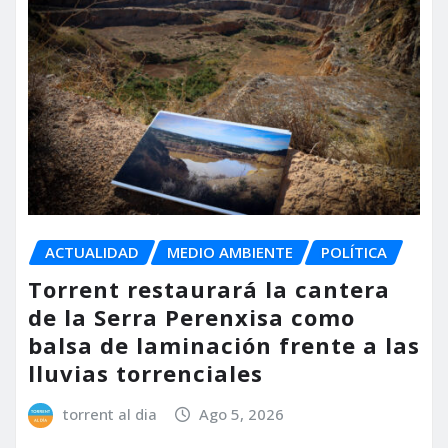
ACTUALIDAD
MEDIO AMBIENTE
POLÍTICA
Torrent restaurará la cantera
de la Serra Perenxisa como
balsa de laminación frente a las
lluvias torrenciales
torrent al dia
Ago 5, 2026