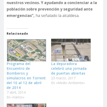
nuestros vecinos. Y ayudando a concienciar a la
población sobre prevención y seguridad ante
emergencias”,
ha señalado la alcaldesa.
Relacionado
Programa del
La depuradora
Encuentro de
celebró una jornada
Bomberos y
de puertas abiertas
simulacros en Torrent
23 marzo, 2017
del 10 al 12 de abril
En «Medio Ambiente»
de 2014
7 abril, 2014
En «Varios»