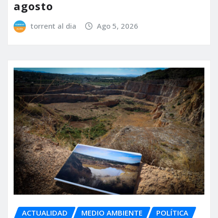
agosto
torrent al dia
Ago 5, 2026
ACTUALIDAD
MEDIO AMBIENTE
POLÍTICA