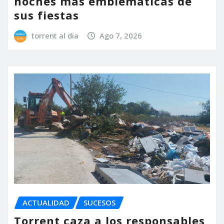
noches más emblemáticas de
sus fiestas
torrent al dia
Ago 7, 2026
ACTUALIDAD
SUCESOS
Torrent caza a los responsables