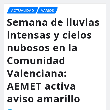
ACTUALIDAD
VARIOS
Semana de lluvias
intensas y cielos
nubosos en la
Comunidad
Valenciana:
AEMET activa
aviso amarillo