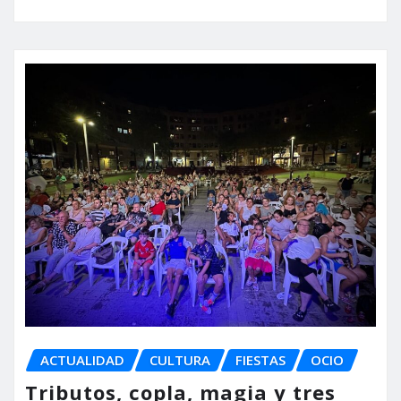
ACTUALIDAD
CULTURA
FIESTAS
OCIO
Tributos, copla, magia y tres