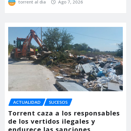
torrent al dia
Ago 7, 2026
ACTUALIDAD
SUCESOS
Torrent caza a los responsables
de los vertidos ilegales y
endurece las sanciones