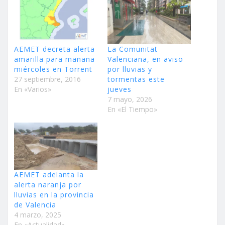
AEMET decreta alerta
La Comunitat
amarilla para mañana
Valenciana, en aviso
miércoles en Torrent
por lluvias y
27 septiembre, 2016
tormentas este
En «Varios»
jueves
7 mayo, 2026
En «El Tiempo»
AEMET adelanta la
alerta naranja por
lluvias en la provincia
de Valencia
4 marzo, 2025
En «Actualidad»