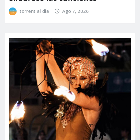
torrent al dia
Ago 7, 2026