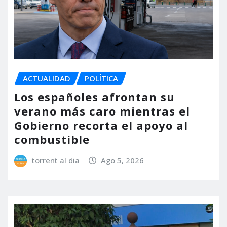
ACTUALIDAD
POLÍTICA
Los españoles afrontan su
verano más caro mientras el
Gobierno recorta el apoyo al
combustible
torrent al dia
Ago 5, 2026