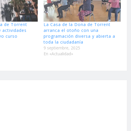
a de Torrent
La Casa de la Dona de Torrent
 actividades
arranca el otoño con una
evo curso
programación diversa y abierta a
toda la ciudadanía
9 septiembre, 2025
En «Actualidad»