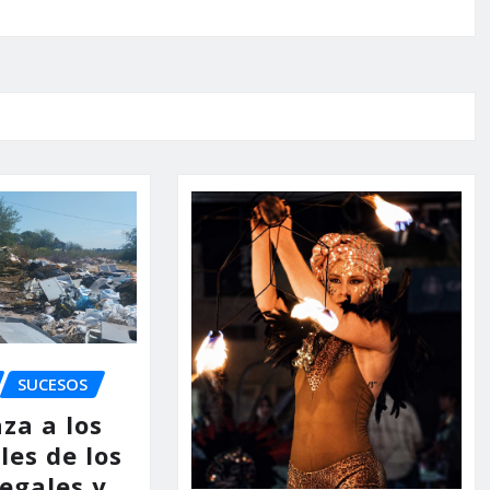
SUCESOS
za a los
les de los
legales y