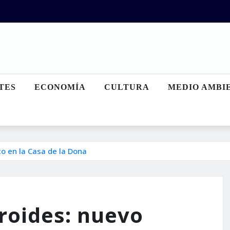
TES
ECONOMÍA
CULTURA
MEDIO AMBI
co en la Casa de la Dona
iroides: nuevo