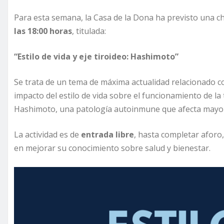
Para esta semana, la Casa de la Dona ha previsto una ch
las 18:00 horas
, titulada:
“Estilo de vida y eje tiroideo: Hashimoto”
Se trata de un tema de máxima actualidad relacionado c
impacto del estilo de vida sobre el funcionamiento de la 
Hashimoto, una patología autoinmune que afecta mayor
La actividad es de
entrada libre
, hasta completar aforo,
en mejorar su conocimiento sobre salud y bienestar.