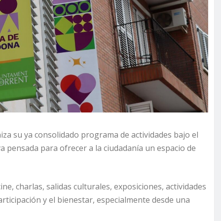
iza su ya consolidado programa de actividades bajo el
iva pensada para ofrecer a la ciudadanía un espacio de
e, charlas, salidas culturales, exposiciones, actividades
articipación y el bienestar, especialmente desde una