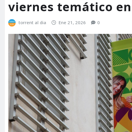
viernes temático en
torrent al dia
Ene 21, 2026
0