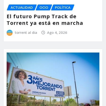
ACTUALIDAD
OCIO
POLÍTICA
El futuro Pump Track de
Torrent ya está en marcha
torrent al dia
Ago 4, 2026