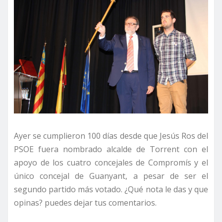
Ayer se cumplieron 100 días desde que Jesús Ros del
PSOE fuera nombrado alcalde de Torrent con el
apoyo de los cuatro concejales de Compromís y el
único concejal de Guanyant, a pesar de ser el
segundo partido más votado. ¿Qué nota le das y que
opinas? puedes dejar tus comentarios.