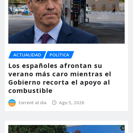
ACTUALIDAD
POLÍTICA
Los españoles afrontan su
verano más caro mientras el
Gobierno recorta el apoyo al
combustible
torrent al dia
Ago 5, 2026