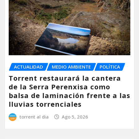
ACTUALIDAD
MEDIO AMBIENTE
POLÍTICA
Torrent restaurará la cantera
de la Serra Perenxisa como
balsa de laminación frente a las
lluvias torrenciales
torrent al dia
Ago 5, 2026