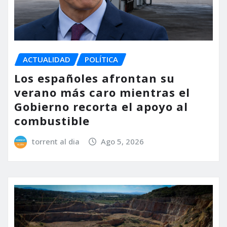
ACTUALIDAD
POLÍTICA
Los españoles afrontan su
verano más caro mientras el
Gobierno recorta el apoyo al
combustible
torrent al dia
Ago 5, 2026