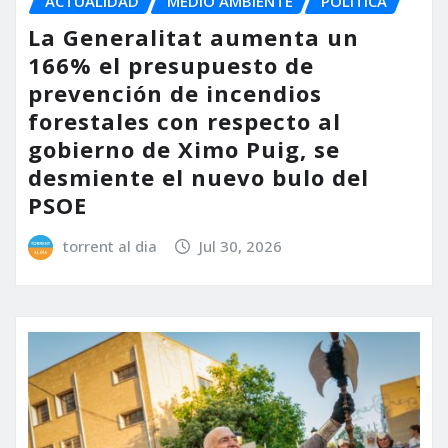
ACTUALIDAD
MEDIO AMBIENTE
POLÍTICA
La Generalitat aumenta un
166% el presupuesto de
prevención de incendios
forestales con respecto al
gobierno de Ximo Puig, se
desmiente el nuevo bulo del
PSOE
torrent al dia
Jul 30, 2026