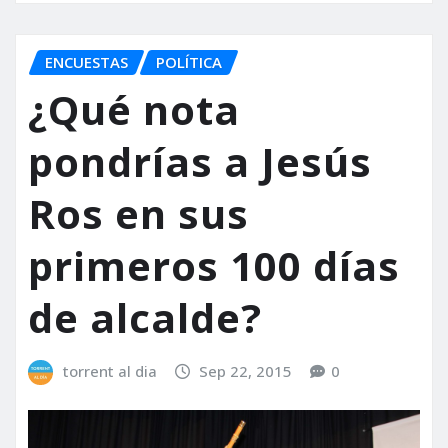
ENCUESTAS
POLÍTICA
¿Qué nota
pondrías a Jesús
Ros en sus
primeros 100 días
de alcalde?
torrent al dia
Sep 22, 2015
0