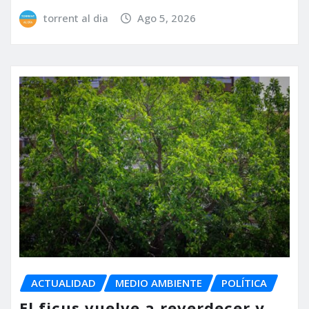
torrent al dia
Ago 5, 2026
ACTUALIDAD
MEDIO AMBIENTE
POLÍTICA
El ficus vuelve a reverdecer y