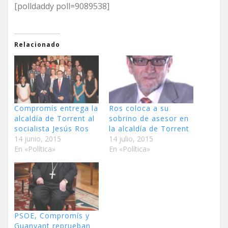
[polldaddy poll=9089538]
Relacionado
Compromís entrega la
Ros coloca a su
alcaldía de Torrent al
sobrino de asesor en
socialista Jesús Ros
la alcaldía de Torrent
14 junio, 2015
14 julio, 2015
En «Política»
En «Política»
PSOE, Compromís y
Guanyant reprueban