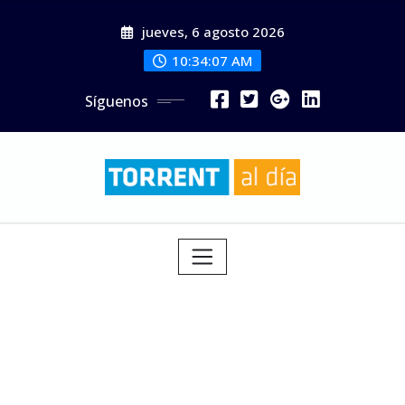
Saltar
jueves, 6 agosto 2026
al
contenido
10:34:09 AM
Síguenos