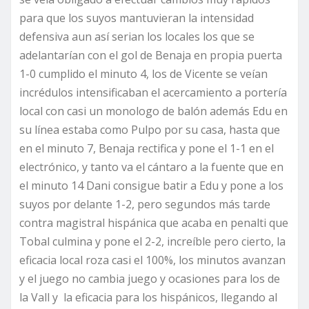
para que los suyos mantuvieran la intensidad
defensiva aun así serian los locales los que se
adelantarían con el gol de Benaja en propia puerta
1-0 cumplido el minuto 4, los de Vicente se veían
incrédulos intensificaban el acercamiento a portería
local con casi un monologo de balón además Edu en
su línea estaba como Pulpo por su casa, hasta que
en el minuto 7, Benaja rectifica y pone el 1-1 en el
electrónico, y tanto va el cántaro a la fuente que en
el minuto 14 Dani consigue batir a Edu y pone a los
suyos por delante 1-2, pero segundos más tarde
contra magistral hispánica que acaba en penalti que
Tobal culmina y pone el 2-2, increíble pero cierto, la
eficacia local roza casi el 100%, los minutos avanzan
y el juego no cambia juego y ocasiones para los de
la Vall y la eficacia para los hispánicos, llegando al