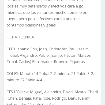
locales muy defensivos y efectivos cara a gol
mientras que los visitantes mucho dominio en
juego, pero poco efectivos cara a puerta si
contamos ocasiones y goles.
FICHA TECNICA
CEF Hispanic: Edu, Joan, Christofer, Pau, Jassim
(Tobal, Alejandro, Pablo, Juanjo, Héctor, Marcos,
Tobal, Carlos) Entrenador: Roberto Piqueras.
GOLES: Minuto 14 Tobal 2-2, minuto 21 Pablo 3-2,
minuto 27 Pablo 4-4.
CFS L´Olleria: Miguel, Alejandro, David, Álvaro, Charli
(Chen, Benaja, Rafa, José, Rodrigo, Dani, Juanmi)
Entrenador: Vicente Calafat.