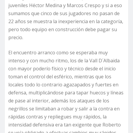
juveniles Héctor Medina y Marcos Crespo y si a eso
sumamos que cinco de sus jugadores no pasan de
22 años se muestra la inexperiencia en la categoría,
pero todo equipo en construcción debe pagar su
precio.
El encuentro arranco como se esperaba muy
intenso y con mucho ritmo, los de la Vall D´Albaida
con mayor poderío físico y técnico desde el inicio
toman el control del esférico, mientras que los
locales todo lo contrario agazapados y fuertes en
defensa, multiplicándose para tapar huecos y líneas
de pase al interior, además los ataques de los
negrillos se limitaban a robar y salir a la contra en
rápidas contras y repliegues muy rápidos, la
intensidad defensiva era tan exigente que Roberto
se veía obligado a efectuar cambios muy rápidos