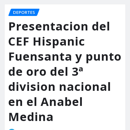
DEPORTES
Presentacion del
CEF Hispanic
Fuensanta y punto
de oro del 3ª
division nacional
en el Anabel
Medina