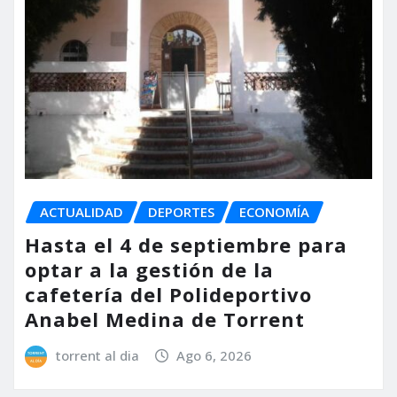
ACTUALIDAD
DEPORTES
ECONOMÍA
Hasta el 4 de septiembre para
optar a la gestión de la
cafetería del Polideportivo
Anabel Medina de Torrent
torrent al dia
Ago 6, 2026