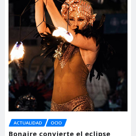
ACTUALIDAD
OCIO
Bonaire convierte el eclipse