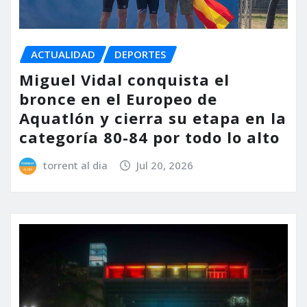
ACTUALIDAD
DEPORTES
Miguel Vidal conquista el
bronce en el Europeo de
Aquatlón y cierra su etapa en la
categoría 80-84 por todo lo alto
torrent al dia
Jul 20, 2026