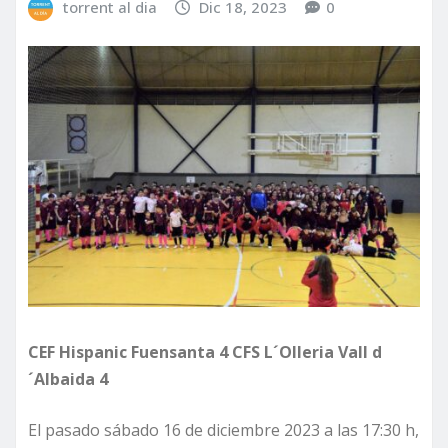
torrent al dia
Dic 18, 2023
0
CEF Hispanic Fuensanta 4 CFS L´Olleria Vall d
´Albaida 4
El pasado sábado 16 de diciembre 2023 a las 17:30 h,