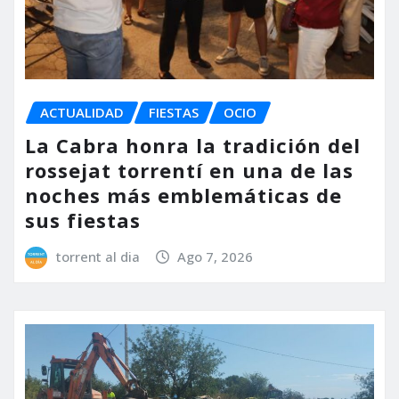
ACTUALIDAD
FIESTAS
OCIO
La Cabra honra la tradición del
rossejat torrentí en una de las
noches más emblemáticas de
sus fiestas
torrent al dia
Ago 7, 2026