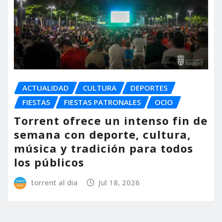
ACTUALIDAD
CULTURA
DEPORTES
FIESTAS
FIESTAS PATRONALES
OCIO
Torrent ofrece un intenso fin de
semana con deporte, cultura,
música y tradición para todos
los públicos
torrent al dia
Jul 18, 2026