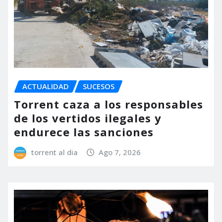
ACTUALIDAD
SUCESOS
Torrent caza a los responsables
de los vertidos ilegales y
endurece las sanciones
torrent al dia
Ago 7, 2026