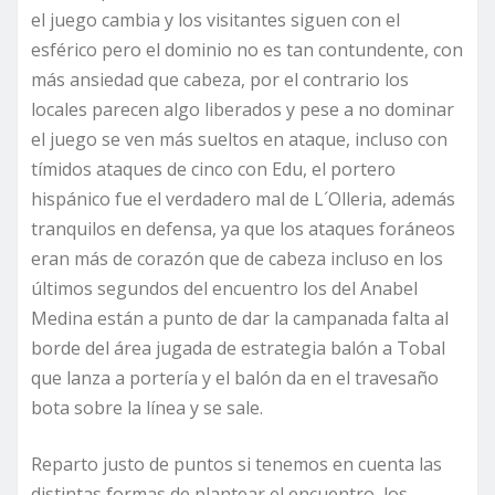
el juego cambia y los visitantes siguen con el
esférico pero el dominio no es tan contundente, con
más ansiedad que cabeza, por el contrario los
locales parecen algo liberados y pese a no dominar
el juego se ven más sueltos en ataque, incluso con
tímidos ataques de cinco con Edu, el portero
hispánico fue el verdadero mal de L´Olleria, además
tranquilos en defensa, ya que los ataques foráneos
eran más de corazón que de cabeza incluso en los
últimos segundos del encuentro los del Anabel
Medina están a punto de dar la campanada falta al
borde del área jugada de estrategia balón a Tobal
que lanza a portería y el balón da en el travesaño
bota sobre la línea y se sale.
Reparto justo de puntos si tenemos en cuenta las
distintas formas de plantear el encuentro, los