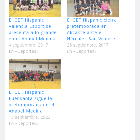
El CEF Hispanic
El CEF Hispanic cierra
Valencia Esport se
pretemporada en
presenta a lo grande
Alicante ante el
en el Anabel Medina
Hércules San Vicente
4 septiembre, 2017
25 septiembre, 2017
En «Deportes»
En «Deportes»
El CEF Hispanic
Fuensanta sigue la
pretemporada en el
Anabel Medina
13 septiembre, 2023
En «Deportes»