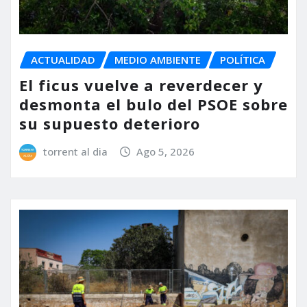
ACTUALIDAD
MEDIO AMBIENTE
POLÍTICA
El ficus vuelve a reverdecer y
desmonta el bulo del PSOE sobre
su supuesto deterioro
torrent al dia
Ago 5, 2026