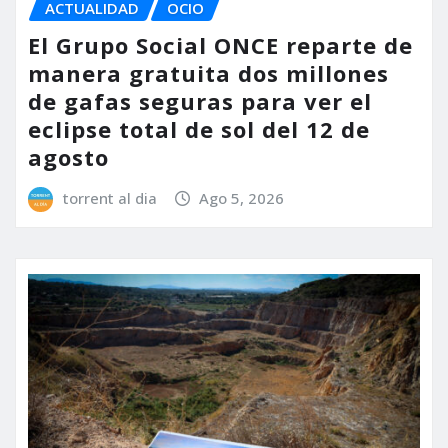
ACTUALIDAD
OCIO
El Grupo Social ONCE reparte de
manera gratuita dos millones
de gafas seguras para ver el
eclipse total de sol del 12 de
agosto
torrent al dia
Ago 5, 2026