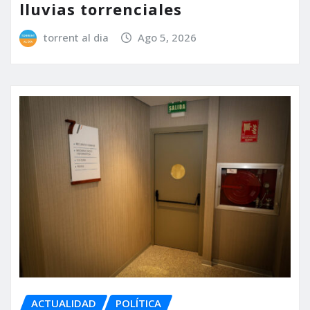
lluvias torrenciales
torrent al dia
Ago 5, 2026
ACTUALIDAD
POLÍTICA