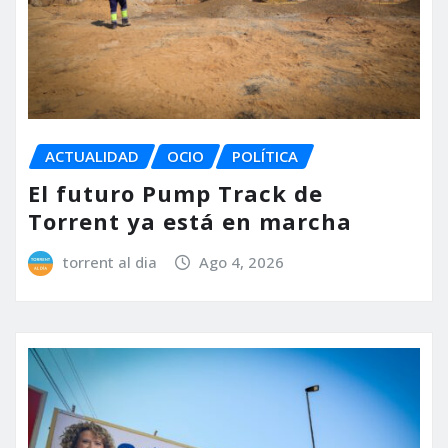
ACTUALIDAD
OCIO
POLÍTICA
El futuro Pump Track de
Torrent ya está en marcha
torrent al dia
Ago 4, 2026