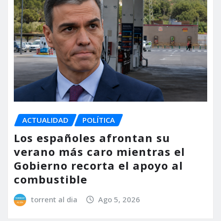
ACTUALIDAD
POLÍTICA
Los españoles afrontan su
verano más caro mientras el
Gobierno recorta el apoyo al
combustible
torrent al dia
Ago 5, 2026