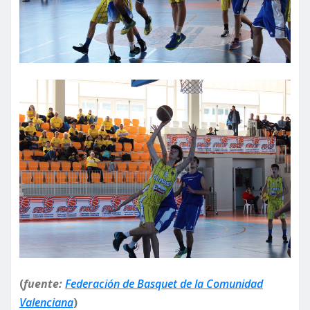
(
fuente:
Federación de Basquet de la Comunidad
Valenciana
)