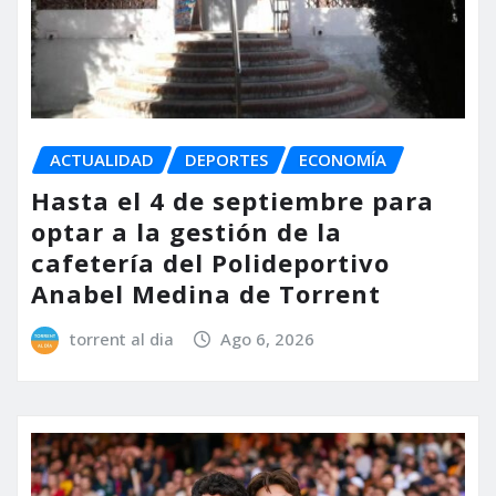
ACTUALIDAD
DEPORTES
ECONOMÍA
Hasta el 4 de septiembre para
optar a la gestión de la
cafetería del Polideportivo
Anabel Medina de Torrent
torrent al dia
Ago 6, 2026