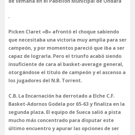
de semana en el Pabellón Municipal de Ondara
.
Picken Claret «B» afrontó el choque sabiendo
que necesitaba una victoria muy amplia para ser
campeón, y por momentos pareció que iba a ser
capaz de lograrla. Pero el triunfo acabó siendo
insuficiente de cara al basket-average general,
otorgándose el título de campeón y el ascenso a
los jugadores del N.B. Torrent.
C.B. La Encarnación ha derrotado a Elche C.F.
Basket-Adornos Godela por 65-63 y finaliza en la
segunda plaza. El equipo de Sueca salió a pista
mucho más concentrado para disputar este
último encuentro y apurar las opciones de ser