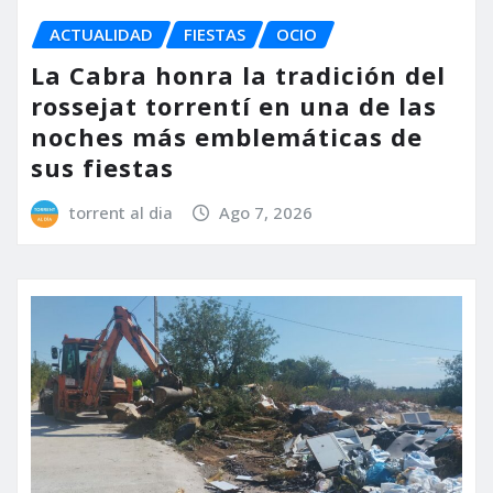
ACTUALIDAD
FIESTAS
OCIO
La Cabra honra la tradición del
rossejat torrentí en una de las
noches más emblemáticas de
sus fiestas
torrent al dia
Ago 7, 2026