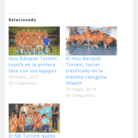
Relacionado
Nou Bàsquet Torrent
El Nou Basquet
triunfa en la primera
Torrent, tercer
fase con sus equipos
clasificado en la
30 enero, 2015
máxima categoría
En «Deportes»
infantil
20 mayo, 2014
En «Deportes»
El NB Torrent queda