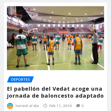
DEPORTES
El pabellón del Vedat acoge una
jornada de baloncesto adaptado
torrent al dia
Feb 11, 2016
0