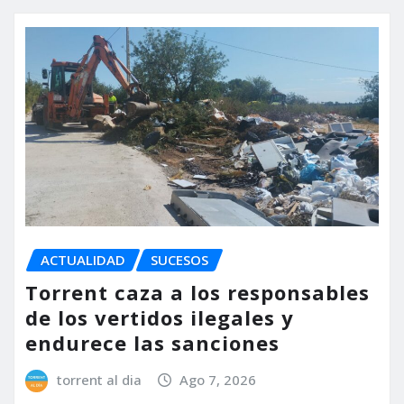
ACTUALIDAD
SUCESOS
Torrent caza a los responsables
de los vertidos ilegales y
endurece las sanciones
torrent al dia
Ago 7, 2026