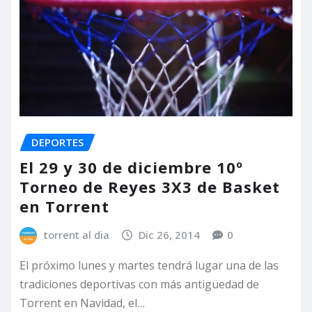
DEPORTES
El 29 y 30 de diciembre 10º
Torneo de Reyes 3X3 de Basket
en Torrent
torrent al dia
Dic 26, 2014
0
El próximo lunes y martes tendrá lugar una de las
tradiciones deportivas con más antigüedad de
Torrent en Navidad, el…