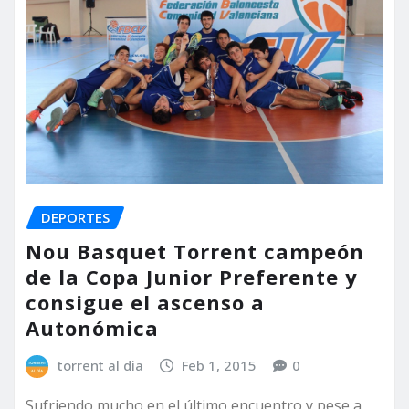
DEPORTES
Nou Basquet Torrent campeón
de la Copa Junior Preferente y
consigue el ascenso a
Autonómica
torrent al dia
Feb 1, 2015
0
Sufriendo mucho en el último encuentro y pese a