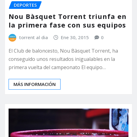
DEPORTES
Nou Bàsquet Torrent triunfa en
la primera fase con sus equipos
torrent al dia
Ene 30, 2015
0
El Club de baloncesto, Nou Bàsquet Torrent, ha
conseguido unos resultados inigualables en la
primera vuelta del campeonato El equipo…
MÁS INFORMACIÓN