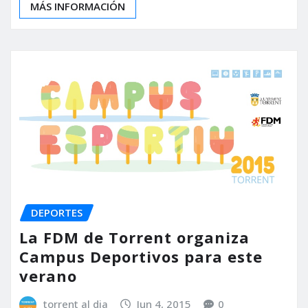
MÁS INFORMACIÓN
DEPORTES
La FDM de Torrent organiza
Campus Deportivos para este
verano
torrent al dia
Jun 4, 2015
0