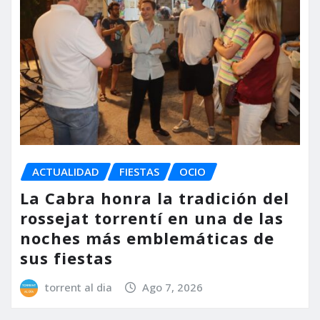
ACTUALIDAD
FIESTAS
OCIO
La Cabra honra la tradición del
rossejat torrentí en una de las
noches más emblemáticas de
sus fiestas
torrent al dia
Ago 7, 2026