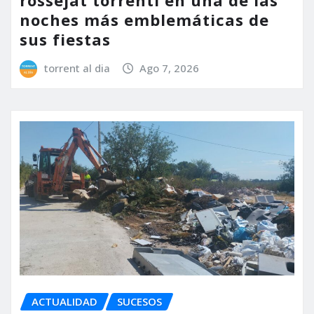
noches más emblemáticas de
sus fiestas
torrent al dia
Ago 7, 2026
ACTUALIDAD
SUCESOS