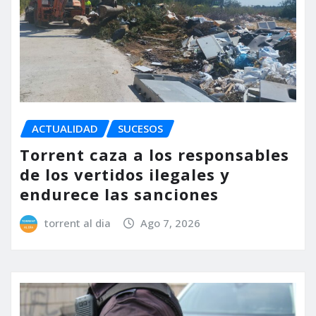
ACTUALIDAD
SUCESOS
Torrent caza a los responsables
de los vertidos ilegales y
endurece las sanciones
torrent al dia
Ago 7, 2026