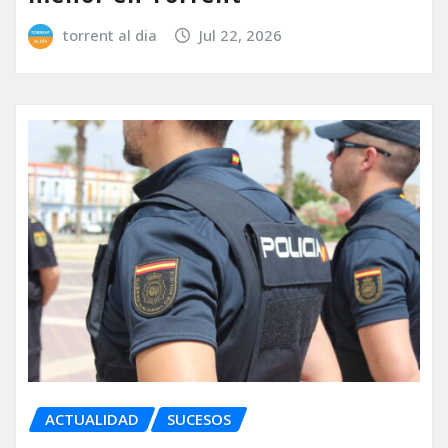
torrent al dia
Jul 22, 2026
ACTUALIDAD
SUCESOS