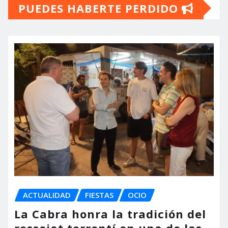
PUEDES HABERTE PERDIDO
ACTUALIDAD
FIESTAS
OCIO
La Cabra honra la tradición del
rossejat torrentí en una de las