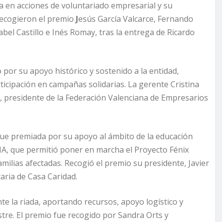
da en acciones de voluntariado empresarial y su
Recogieron el premio
J
esús García Valcarce, Fernando
el Castillo e Inés Romay, tras la entrega de Ricardo
 por su apoyo histórico y sostenido a la entidad,
cipación en campañas solidarias. La gerente Cristina
, presidente de la Federación Valenciana de Empresarios
fue premiada por su apoyo al ámbito de la educación
NA, que permitió poner en marcha el Proyecto Fénix
milias afectadas. Recogió el premio su presidente, Javier
aria de Casa Caridad.
te la riada, aportando recursos, apoyo logístico y
tre. El premio fue recogido por Sandra Orts y