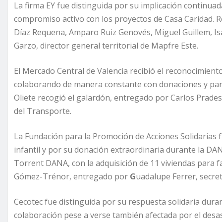
La firma EY fue distinguida por su implicación continua
compromiso activo con los proyectos de Casa Caridad. 
Díaz Requena, Amparo Ruiz Genovés, Miguel Guillem, Isab
Garzo, director general territorial de Mapfre Este.
El Mercado Central de Valencia recibió el reconocimiento
colaborando de manera constante con donaciones y parti
Oliete recogió el galardón, entregado por Carlos Prades
del Transporte.
La Fundación para la Promoción de Acciones Solidarias 
infantil y por su donación extraordinaria durante la DA
Torrent DANA, con la adquisición de 11 viviendas para fa
Gómez-Trénor, entregado por
G
uadalupe Ferrer, secret
Cecotec fue distinguida por su respuesta solidaria duran
colaboración pese a verse también afectada por el desas