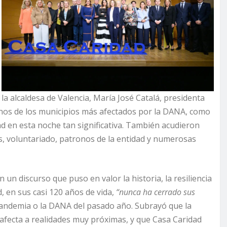
la alcaldesa de Valencia, María José Catalá, presidenta
unos de los municipios más afectados por la DANA, como
d en esta noche tan significativa. También acudieron
, voluntariado, patronos de la entidad y numerosas
 un discurso que puso en valor la historia, la resiliencia
, en sus casi 120 años de vida,
“nunca ha cerrado sus
pandemia o la DANA del pasado año. Subrayó que la
fecta a realidades muy próximas, y que Casa Caridad