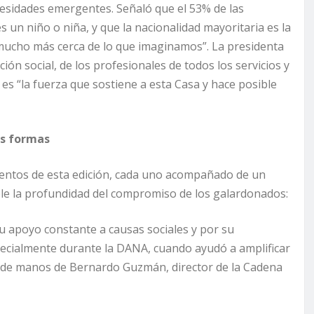
cesidades emergentes. Señaló que el 53% de las
 un niño o niña, y que la nacionalidad mayoritaria es la
 mucho más cerca de lo que imaginamos”. La presidenta
ión social, de los profesionales de todos los servicios y
s “la fuerza que sostiene a esta Casa y hace posible
sus formas
mientos de esta edición, cada uno acompañado de un
ble la profundidad del compromiso de los galardonados:
su apoyo constante a causas sociales y por su
especialmente durante la DANA, cuando ayudó a amplificar
ón de manos de Bernardo Guzmán, director de la Cadena