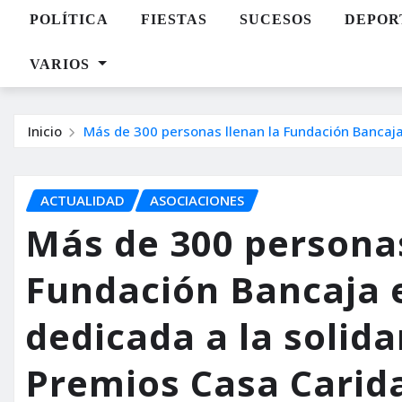
POLÍTICA
FIESTAS
SUCESOS
DEPOR
VARIOS
Inicio
Más de 300 personas llenan la Fundación Bancaja
ACTUALIDAD
ASOCIACIONES
Más de 300 personas
Fundación Bancaja 
dedicada a la solida
Premios Casa Carid