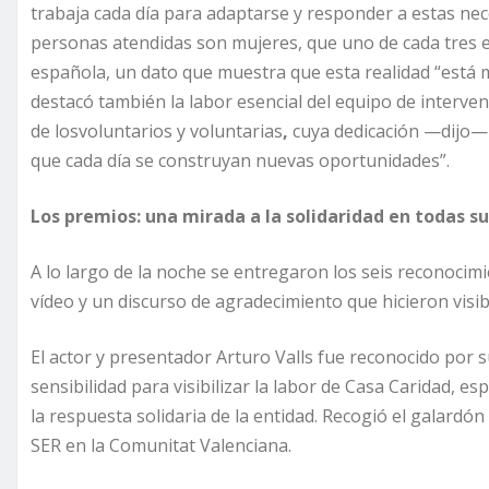
trabaja cada día para adaptarse y responder a estas ne
personas atendidas son mujeres, que uno de cada tres es
española, un dato que muestra que esta realidad “está
destacó también la labor esencial del equipo de intervenc
de losvoluntarios y voluntarias
,
cuya dedicación —dijo— e
que cada día se construyan nuevas oportunidades”.
Los premios: una mirada a la solidaridad en todas 
A lo largo de la noche se entregaron los seis reconoci
vídeo y un discurso de agradecimiento que hicieron visi
El actor y presentador Arturo Valls fue reconocido por 
sensibilidad para visibilizar la labor de Casa Caridad, 
la respuesta solidaria de la entidad. Recogió el galard
SER en la Comunitat Valenciana.