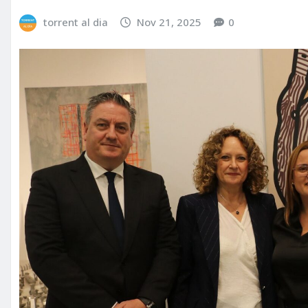
torrent al dia
Nov 21, 2025
0