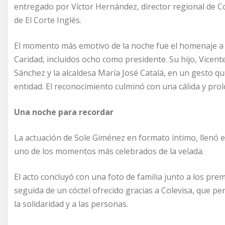
entregado por Víctor Hernández, director regional de Co
de El Corte Inglés.
El momento más emotivo de la noche fue el homenaje a L
Caridad, incluidos ocho como presidente. Su hijo, Vicent
Sánchez y la alcaldesa María José Catalá, en un gesto qu
entidad. El reconocimiento culminó con una cálida y pro
Una noche para recordar
La actuación de Sole Giménez en formato íntimo, llenó e
uno de los momentos más celebrados de la velada.
El acto concluyó con una foto de familia junto a los pre
seguida de un cóctel ofrecido gracias a Colevisa, que pe
la solidaridad y a las personas.