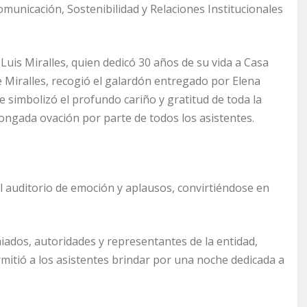
municación, Sostenibilidad y Relaciones Institucionales
uis Miralles, quien dedicó 30 años de su vida a Casa
e Miralles, recogió el galardón entregado por Elena
e simbolizó el profundo cariño y gratitud de toda la
longada ovación por parte de todos los asistentes.
l auditorio de emoción y aplausos, convirtiéndose en
miados, autoridades y representantes de la entidad,
rmitió a los asistentes brindar por una noche dedicada a