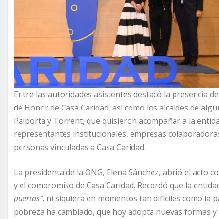
Entre las autoridades asistentes destacó la presencia de 
de Honor de Casa Caridad, así como los alcaldes de alg
Paiporta y Torrent, que quisieron acompañar a la entida
representantes institucionales, empresas colaboradoras
personas vinculadas a Casa Caridad.
La presidenta de la ONG, Elena Sánchez, abrió el acto con
y el compromiso de Casa Caridad. Recordó que la entidad
puertas”
,
ni siquiera en momentos tan difíciles como la 
pobreza ha cambiado, que hoy adopta nuevas formas y a