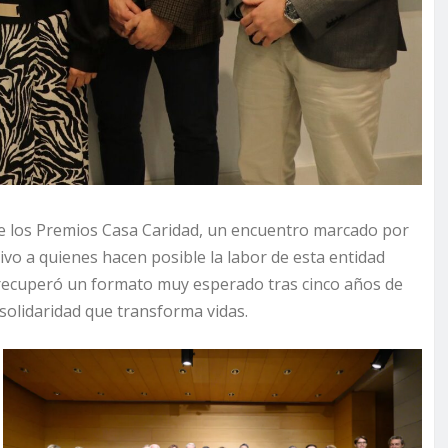
de los Premios Casa Caridad, un encuentro marcado por
ivo a quienes hacen posible la labor de esta entidad
, recuperó un formato muy esperado tras cinco años de
solidaridad que transforma vidas.