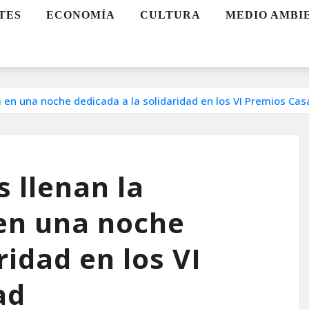
TES
ECONOMÍA
CULTURA
MEDIO AMBI
 en una noche dedicada a la solidaridad en los VI Premios Cas
 llenan la
en una noche
ridad en los VI
ad