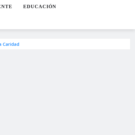
ENTE
EDUCACIÓN
a Caridad