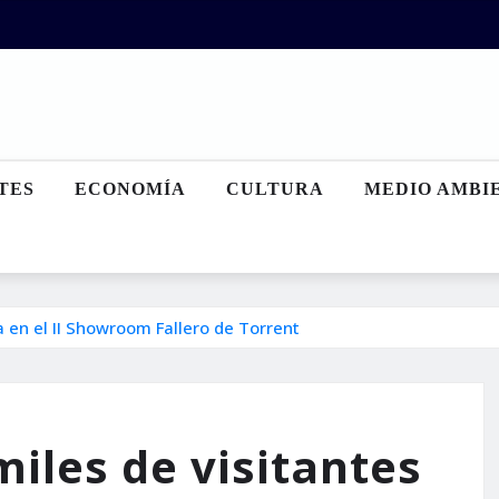
TES
ECONOMÍA
CULTURA
MEDIO AMBI
a en el II Showroom Fallero de Torrent
miles de visitantes