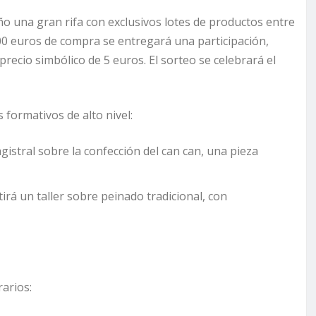
o una gran rifa con exclusivos lotes de productos entre
00 euros de compra se entregará una participación,
recio simbólico de 5 euros. El sorteo se celebrará el
 formativos de alto nivel:
gistral sobre la confección del can can, una pieza
tirá un taller sobre peinado tradicional, con
arios: