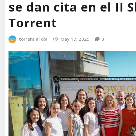
se dan cita en el II
Torrent
torrent al dia
May 17, 2025
0