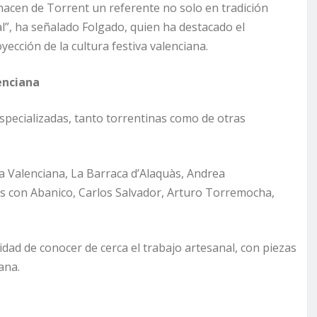
r hacen de Torrent un referente no solo en tradición
al”, ha señalado Folgado, quien ha destacado el
cción de la cultura festiva valenciana.
enciana
pecializadas, tanto torrentinas como de otras
ia Valenciana, La Barraca d’Alaquàs, Andrea
s con Abanico, Carlos Salvador, Arturo Torremocha,
idad de conocer de cerca el trabajo artesanal, con piezas
ana.