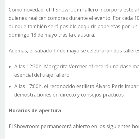
Como novedad, el II Showroom Fallero incorpora este añ
quienes realicen compras durante el evento. Por cada 1
aunque también será posible adquirir papeletas por un p
domingo 18 de mayo tras la clausura.
Además, el sábado 17 de mayo se celebrarán dos talleres
A las 12:30h, Margarita Vercher ofrecerá una clase ma
esencial del traje fallero.
A las 17:00h, el reconocido estilista Álvaro Peris impar
demostraciones en directo y consejos prácticos.
Horarios de apertura
El Showroom permanecerá abierto en los siguientes hor