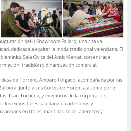
nauguración del II Showroom Fallero, una cita ya
iudad, dedicada a exaltar la moda tradicional valenciana. El
lemática Sala Cívica del Antic Mercat, con entrada
rmación, tradición y dinamización comercial.
lcaldesa de Torrent, Amparo Folgado, acompañada por las
Barberá, junto a sus Cortes de Honor, así como por el
as, Fran Tochena, y miembros de la corporación
ido los expositores saludando a artesanos y
eaciones en trajes, mantillas, telas, aderezos y