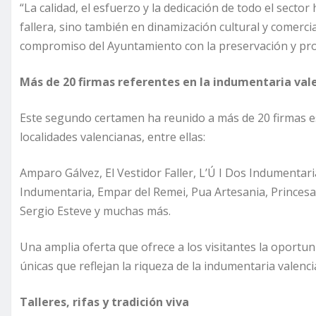
“La calidad, el esfuerzo y la dedicación de todo el secto
fallera, sino también en dinamización cultural y comerci
compromiso del Ayuntamiento con la preservación y proye
Más de 20 firmas referentes en la indumentaria val
Este segundo certamen ha reunido a más de 20 firmas es
localidades valencianas, entre ellas:
Amparo Gálvez, El Vestidor Faller, L’Ú I Dos Indumentar
Indumentaria, Empar del Remei, Pua Artesania, Princesa
Sergio Esteve y muchas más.
Una amplia oferta que ofrece a los visitantes la oportun
únicas que reflejan la riqueza de la indumentaria valenci
Talleres, rifas y tradición viva