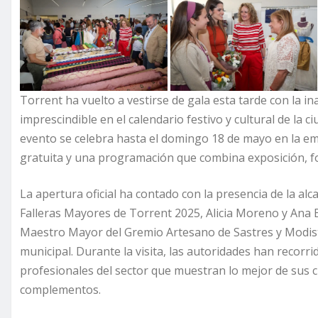
Torrent ha vuelto a vestirse de gala esta tarde con la i
imprescindible en el calendario festivo y cultural de la c
evento se celebra hasta el domingo 18 de mayo en la emb
gratuita y una programación que combina exposición, fo
La apertura oficial ha contado con la presencia de la a
Falleras Mayores de Torrent 2025, Alicia Moreno y Ana 
Maestro Mayor del Gremio Artesano de Sastres y Modist
municipal. Durante la visita, las autoridades han recorr
profesionales del sector que muestran lo mejor de sus cr
complementos.