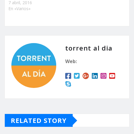
7 abril, 2016
En «Varios»
torrent al dia
Web:
RELATED STORY