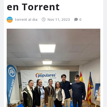
en Torrent
torrent al dia
Nov 11, 2023
0