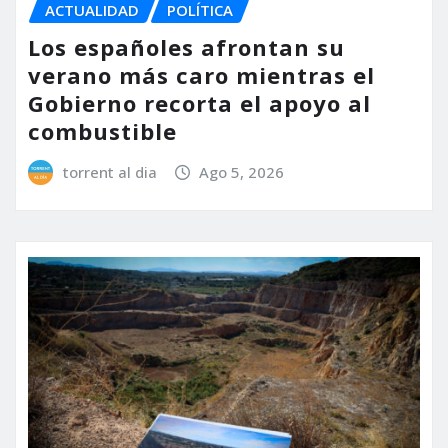
ACTUALIDAD
POLÍTICA
Los españoles afrontan su
verano más caro mientras el
Gobierno recorta el apoyo al
combustible
torrent al dia
Ago 5, 2026