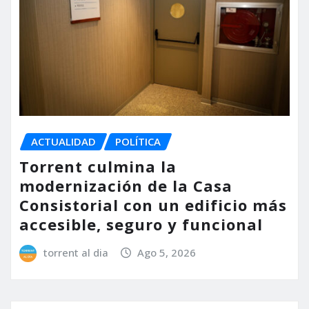
ACTUALIDAD
POLÍTICA
Torrent culmina la
modernización de la Casa
Consistorial con un edificio más
accesible, seguro y funcional
torrent al dia
Ago 5, 2026