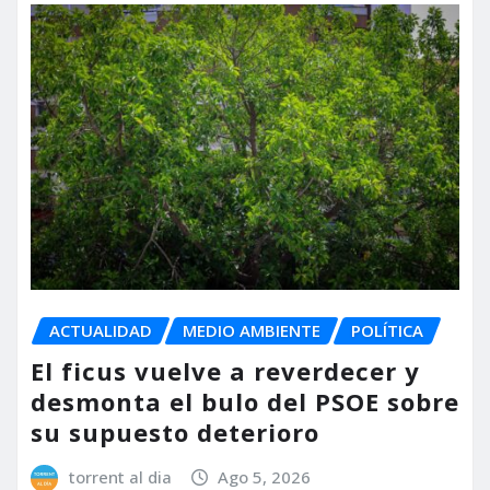
ACTUALIDAD
MEDIO AMBIENTE
POLÍTICA
El ficus vuelve a reverdecer y
desmonta el bulo del PSOE sobre
su supuesto deterioro
torrent al dia
Ago 5, 2026