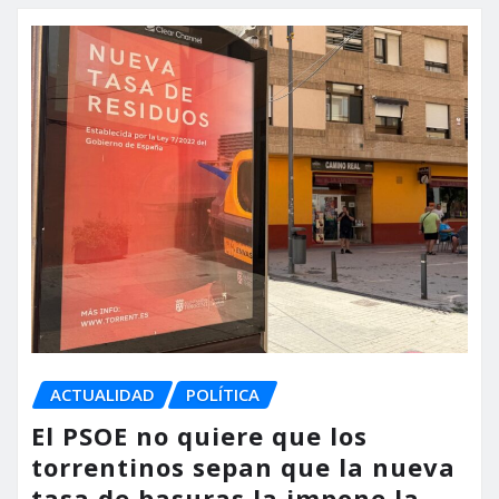
ACTUALIDAD
POLÍTICA
El PSOE no quiere que los
torrentinos sepan que la nueva
tasa de basuras la impone la