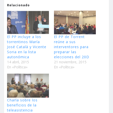
Relacionado
El PP incluye a los
El PP de Torrent
torrentinos María
reúne a sus
José Català y Vicente
interventores para
Soria en la lista
preparar las
autonómica
elecciones del 20D
14 abril, 2015
21 noviembre, 2015
En «Política»
En «Política»
Charla sobre los
beneficios de la
teleasistencia