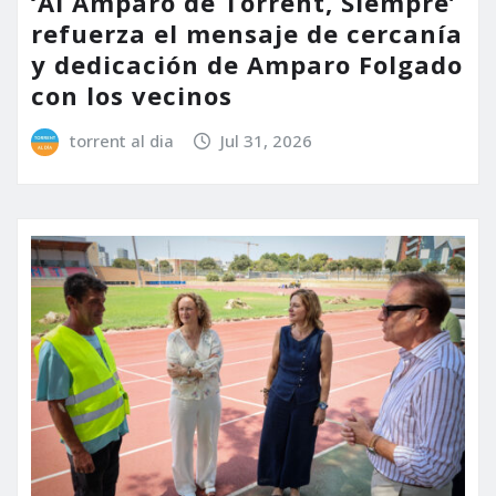
‘Al Amparo de Torrent, Siempre’
refuerza el mensaje de cercanía
y dedicación de Amparo Folgado
con los vecinos
torrent al dia
Jul 31, 2026