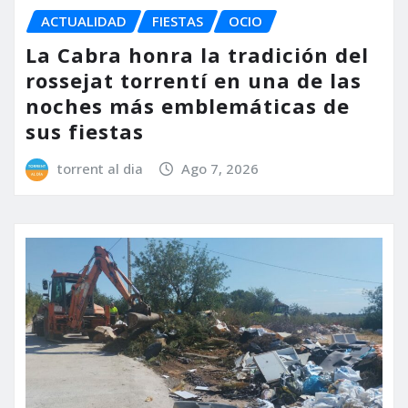
ACTUALIDAD
FIESTAS
OCIO
La Cabra honra la tradición del
rossejat torrentí en una de las
noches más emblemáticas de
sus fiestas
torrent al dia
Ago 7, 2026