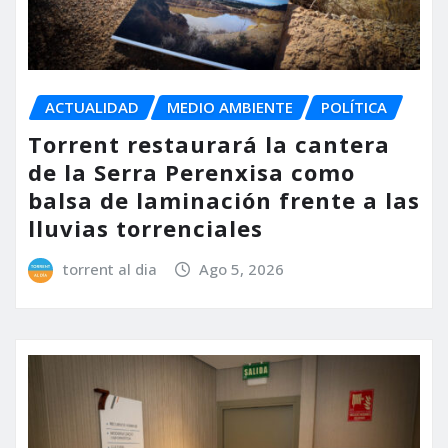
ACTUALIDAD
MEDIO AMBIENTE
POLÍTICA
Torrent restaurará la cantera
de la Serra Perenxisa como
balsa de laminación frente a las
lluvias torrenciales
torrent al dia
Ago 5, 2026