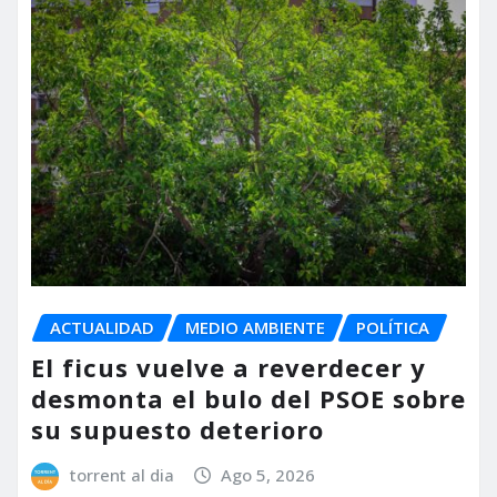
ACTUALIDAD
MEDIO AMBIENTE
POLÍTICA
El ficus vuelve a reverdecer y
desmonta el bulo del PSOE sobre
su supuesto deterioro
torrent al dia
Ago 5, 2026