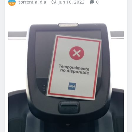
torrent al dia
Jun 10, 2022
0