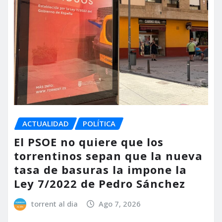
ACTUALIDAD
POLÍTICA
El PSOE no quiere que los
torrentinos sepan que la nueva
tasa de basuras la impone la
Ley 7/2022 de Pedro Sánchez
torrent al dia
Ago 7, 2026