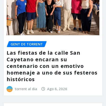
GENT DE TORRENT
Las fiestas de la calle San
Cayetano encaran su
centenario con un emotivo
homenaje a uno de sus festeros
históricos
torrent al dia
Ago 6, 2026