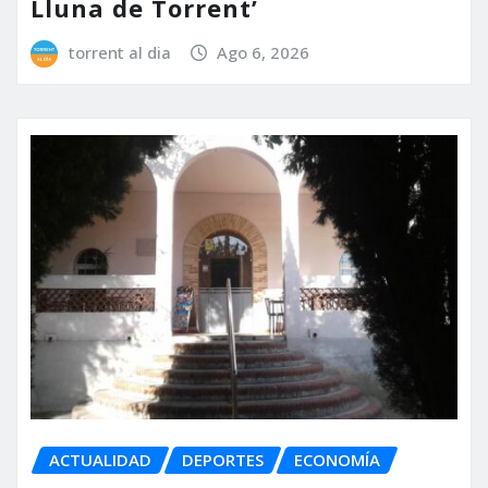
Lluna de Torrent’
torrent al dia
Ago 6, 2026
ACTUALIDAD
DEPORTES
ECONOMÍA