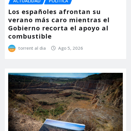
ACTUALIDAD
POLÍTICA
Los españoles afrontan su
verano más caro mientras el
Gobierno recorta el apoyo al
combustible
torrent al dia
Ago 5, 2026