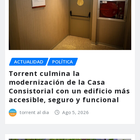
ACTUALIDAD
POLÍTICA
Torrent culmina la
modernización de la Casa
Consistorial con un edificio más
accesible, seguro y funcional
torrent al dia
Ago 5, 2026