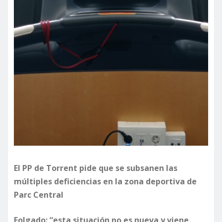
El PP de Torrent pide que se subsanen las
múltiples deficiencias en la zona deportiva de
Parc Central
Folgado: “esta situación no es nueva y viene