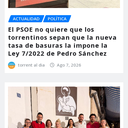
ACTUALIDAD
POLÍTICA
El PSOE no quiere que los
torrentinos sepan que la nueva
tasa de basuras la impone la
Ley 7/2022 de Pedro Sánchez
torrent al dia
Ago 7, 2026