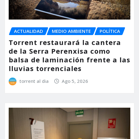
ACTUALIDAD
MEDIO AMBIENTE
POLÍTICA
Torrent restaurará la cantera
de la Serra Perenxisa como
balsa de laminación frente a las
lluvias torrenciales
torrent al dia
Ago 5, 2026