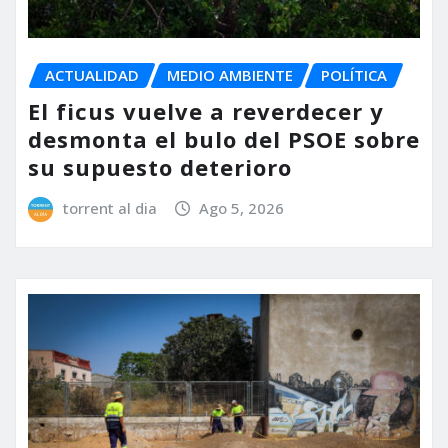
ACTUALIDAD
MEDIO AMBIENTE
POLÍTICA
El ficus vuelve a reverdecer y
desmonta el bulo del PSOE sobre
su supuesto deterioro
torrent al dia
Ago 5, 2026