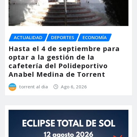
ACTUALIDAD
DEPORTES
ECONOMÍA
Hasta el 4 de septiembre para
optar a la gestión de la
cafetería del Polideportivo
Anabel Medina de Torrent
torrent al dia
Ago 6, 2026