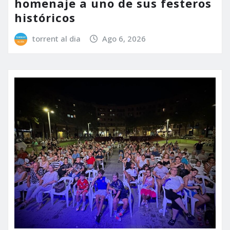
homenaje a uno de sus festeros
históricos
torrent al dia
Ago 6, 2026