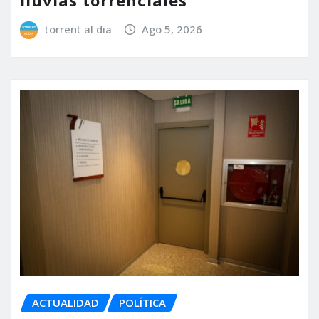
lluvias torrenciales
torrent al dia
Ago 5, 2026
ACTUALIDAD
POLÍTICA