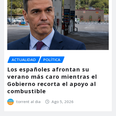
ACTUALIDAD
POLÍTICA
Los españoles afrontan su
verano más caro mientras el
Gobierno recorta el apoyo al
combustible
torrent al dia
Ago 5, 2026