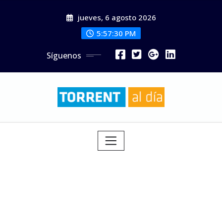
Saltar
jueves, 6 agosto 2026
al
contenido
5:57:32 PM
Síguenos