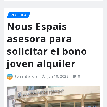
POLÍTICA
Nous Espais
asesora para
solicitar el bono
joven alquiler
torrent al dia
Jun 10, 2022
0