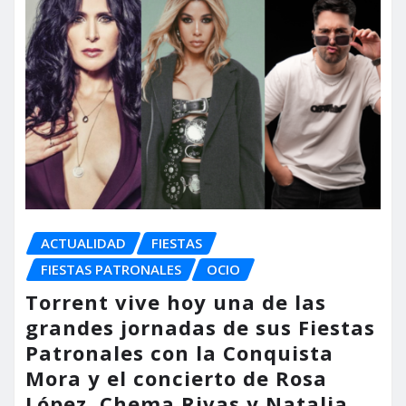
ACTUALIDAD
FIESTAS
FIESTAS PATRONALES
OCIO
Torrent vive hoy una de las
grandes jornadas de sus Fiestas
Patronales con la Conquista
Mora y el concierto de Rosa
López, Chema Rivas y Natalia