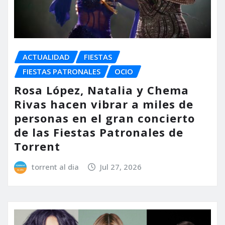
ACTUALIDAD
FIESTAS
FIESTAS PATRONALES
OCIO
Rosa López, Natalia y Chema
Rivas hacen vibrar a miles de
personas en el gran concierto
de las Fiestas Patronales de
Torrent
torrent al dia
Jul 27, 2026