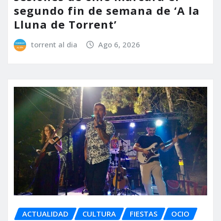
segundo fin de semana de ‘A la
Lluna de Torrent’
torrent al dia
Ago 6, 2026
ACTUALIDAD
CULTURA
FIESTAS
OCIO