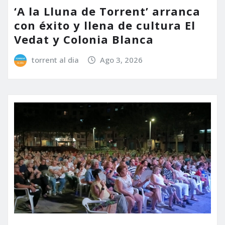
‘A la Lluna de Torrent’ arranca
con éxito y llena de cultura El
Vedat y Colonia Blanca
torrent al dia
Ago 3, 2026