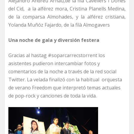
Alejandro Andreu Arnau,de la filà Cavellers i Dones
del Cid, a la alférez mora, Cristina Planells Medina,
de la comparsa Almohades, y la alférez cristiana,
Yolanda Muñóz Fajardo, de la filà Almogavers
Una noche de gala y diversión festera
Gracias al hastag #soparcarrecstorrent los
asistentes pudieron intercambiar fotos y
comentarios de la noche a través de la red social
Twitter. La velada finalizó con la habitual orquesta
de verano Freedom que interpretó temas actuales
de pop-rock y canciones de toda la vida.