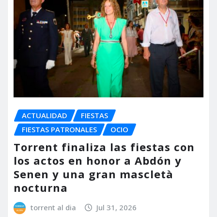
ACTUALIDAD
FIESTAS
FIESTAS PATRONALES
OCIO
Torrent finaliza las fiestas con
los actos en honor a Abdón y
Senen y una gran mascletà
nocturna
torrent al dia
Jul 31, 2026