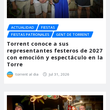
ACTUALIDAD
FIESTAS
FIESTAS PATRONALES
GENT DE TORRENT
Torrent conoce a sus
representantes festeros de 2027
con emoción y espectáculo en la
Torre
torrent al dia
Jul 31, 2026