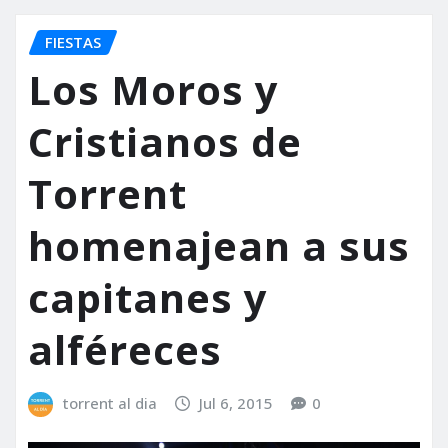
FIESTAS
Los Moros y
Cristianos de
Torrent
homenajean a sus
capitanes y
alféreces
torrent al dia
Jul 6, 2015
0