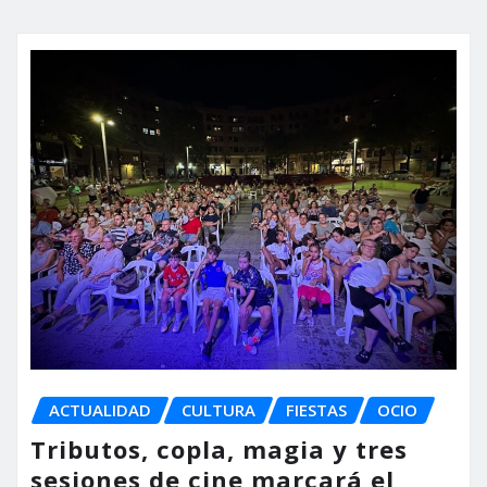
ACTUALIDAD
CULTURA
FIESTAS
OCIO
Tributos, copla, magia y tres
sesiones de cine marcará el