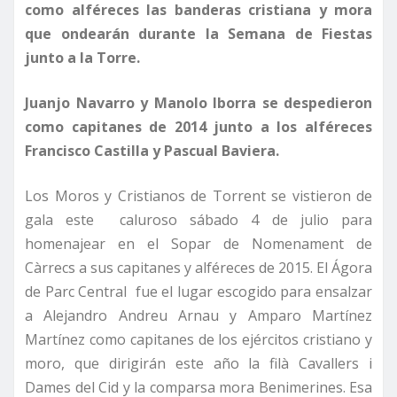
como alféreces las banderas cristiana y mora
que ondearán durante la Semana de Fiestas
junto a la Torre.
Juanjo Navarro y Manolo Iborra se despedieron
como capitanes de 2014 junto a los alféreces
Francisco Castilla y Pascual Baviera.
Los Moros y Cristianos de Torrent se vistieron de
gala este caluroso sábado 4 de julio para
homenajear en el Sopar de Nomenament de
Càrrecs a sus capitanes y alféreces de 2015. El Ágora
de Parc Central fue el lugar escogido para ensalzar
a Alejandro Andreu Arnau y Amparo Martínez
Martínez como capitanes de los ejércitos cristiano y
moro, que dirigirán este año la filà Cavallers i
Dames del Cid y la comparsa mora Benimerines. Esa