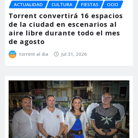
ACTUALIDAD
CULTURA
FIESTAS
OCIO
Torrent convertirá 16 espacios
de la ciudad en escenarios al
aire libre durante todo el mes
de agosto
torrent al dia
Jul 31, 2026