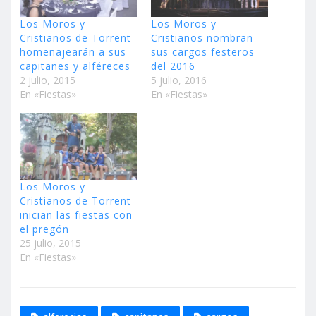
Los Moros y
Los Moros y
Cristianos de Torrent
Cristianos nombran
homenajearán a sus
sus cargos festeros
capitanes y alféreces
del 2016
2 julio, 2015
5 julio, 2016
En «Fiestas»
En «Fiestas»
Los Moros y
Cristianos de Torrent
inician las fiestas con
el pregón
25 julio, 2015
En «Fiestas»