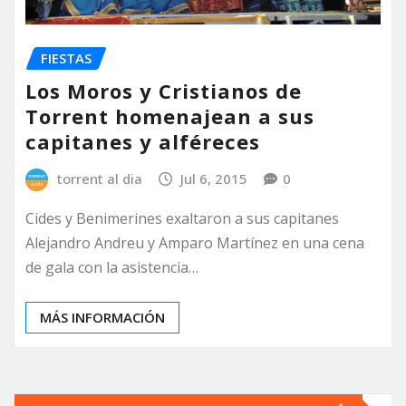
FIESTAS
Los Moros y Cristianos de
Torrent homenajean a sus
capitanes y alféreces
torrent al dia
Jul 6, 2015
0
Cides y Benimerines exaltaron a sus capitanes
Alejandro Andreu y Amparo Martínez en una cena
de gala con la asistencia…
MÁS INFORMACIÓN