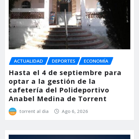
ACTUALIDAD
DEPORTES
ECONOMÍA
Hasta el 4 de septiembre para
optar a la gestión de la
cafetería del Polideportivo
Anabel Medina de Torrent
torrent al dia
Ago 6, 2026