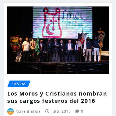
FIESTAS
Los Moros y Cristianos nombran
sus cargos festeros del 2016
torrent al dia
Jul 5, 2016
0