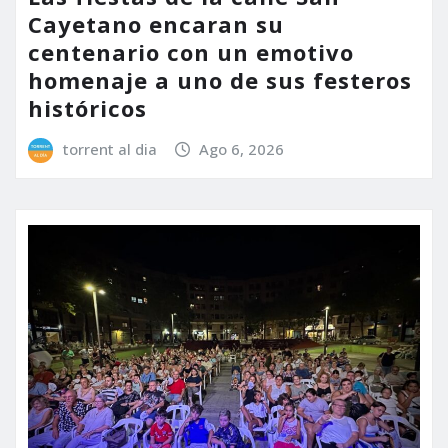
Cayetano encaran su
centenario con un emotivo
homenaje a uno de sus festeros
históricos
torrent al dia
Ago 6, 2026