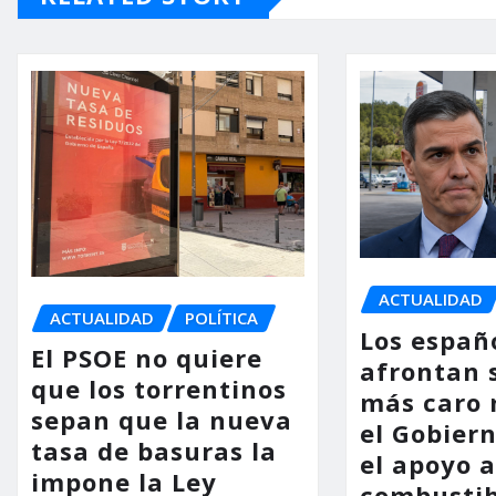
ACTUALIDAD
ACTUALIDAD
POLÍTICA
Los españ
El PSOE no quiere
afrontan 
que los torrentinos
más caro 
sepan que la nueva
el Gobier
tasa de basuras la
el apoyo a
impone la Ley
combustib