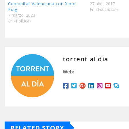
Comunitat Valenciana con Ximo
27 abril, 2017
Puig
En «Educación»
7 marzo, 2023
En «Política»
torrent al dia
Web:
RELATED STORY