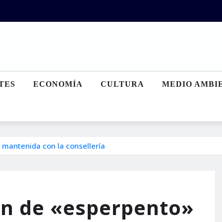
TES
ECONOMÍA
CULTURA
MEDIO AMBI
 mantenida con la consellería
an de «esperpento»