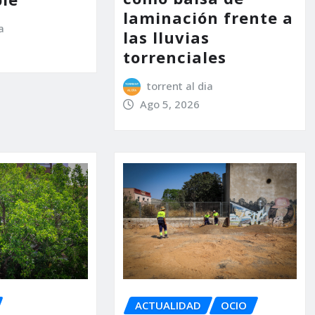
laminación frente a
a
las lluvias
torrenciales
torrent al dia
Ago 5, 2026
ACTUALIDAD
OCIO