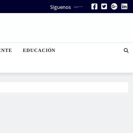
Síguenos
ENTE
EDUCACIÓN