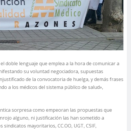
el doble lenguaje que emplea a la hora de comunicar a
 manifestando su voluntad negociadora, supuestas
injustificado de la convocatoria de huelga, y demás frases
o a los médicos del sistema público de salud»,
ntica sorpresa como empeoran las propuestas que
nrojo alguno, ni justificación las han sometido a
os sindicatos mayoritarios, CC.OO, UGT, CSIF,