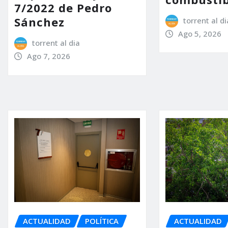
7/2022 de Pedro
Sánchez
torrent al di
Ago 5, 2026
torrent al dia
Ago 7, 2026
ACTUALIDAD
POLÍTICA
ACTUALIDAD