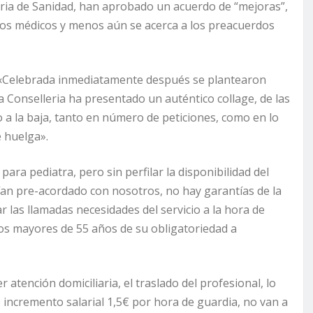
ria de Sanidad, han aprobado un acuerdo de “mejoras”,
e los médicos y menos aún se acerca a los preacuerdos
r «Celebrada inmediatamente después se plantearon
a Conselleria ha presentado un auténtico collage, de las
o a la baja, tanto en número de peticiones, como en lo
e huelga».
ara pediatra, pero sin perfilar la disponibilidad del
bían pre-acordado con nosotros, no hay garantías de la
 las llamadas necesidades del servicio a la hora de
los mayores de 55 años de su obligatoriedad a
atención domiciliaria, el traslado del profesional, lo
ncremento salarial 1,5€ por hora de guardia, no van a