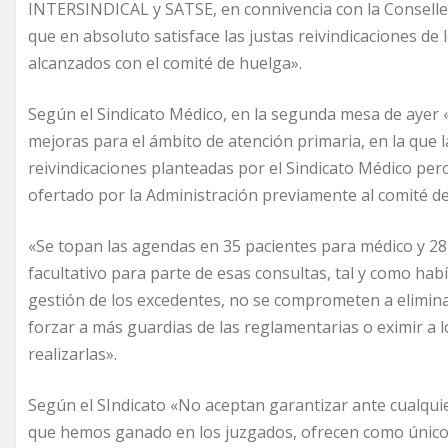
INTERSINDICAL y SATSE, en connivencia con la Conselle
que en absoluto satisface las justas reivindicaciones d
alcanzados con el comité de huelga».
Según el Sindicato Médico, en la segunda mesa de aye
mejoras para el ámbito de atención primaria, en la que l
reivindicaciones planteadas por el Sindicato Médico per
ofertado por la Administración previamente al comité d
«Se topan las agendas en 35 pacientes para médico y 28 p
facultativo para parte de esas consultas, tal y como ha
gestión de los excedentes, no se comprometen a eliminar
forzar a más guardias de las reglamentarias o eximir a 
realizarlas».
Según el SIndicato «No aceptan garantizar ante cualquier 
que hemos ganado en los juzgados, ofrecen como único i