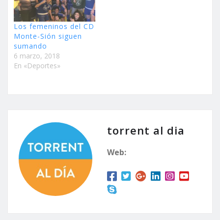
Los femeninos del CD
Monte-Sión siguen
sumando
6 marzo, 2018
En «Deportes»
torrent al dia
Web: