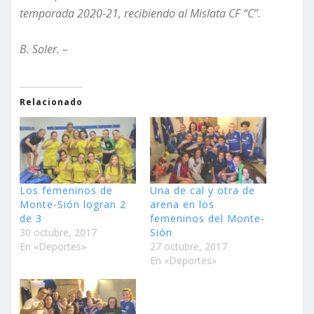
temporada 2020-21, recibiendo al Mislata CF “C”.
B. Soler. –
Relacionado
Los femeninos de
Una de cal y otra de
Monte-Sión logran 2
arena en los
de 3
femeninos del Monte-
30 octubre, 2017
Sión
En «Deportes»
27 octubre, 2017
En «Deportes»