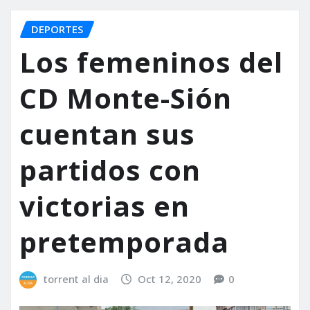
DEPORTES
Los femeninos del
CD Monte-Sión
cuentan sus
partidos con
victorias en
pretemporada
torrent al dia
Oct 12, 2020
0