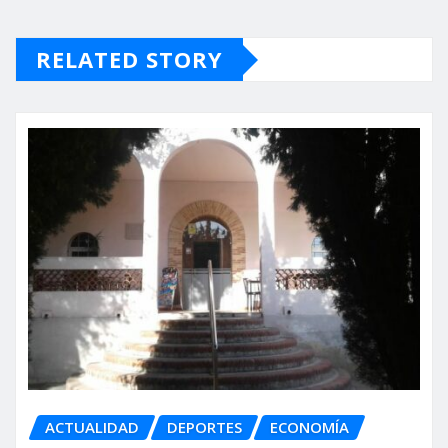
RELATED STORY
ACTUALIDAD
DEPORTES
ECONOMÍA