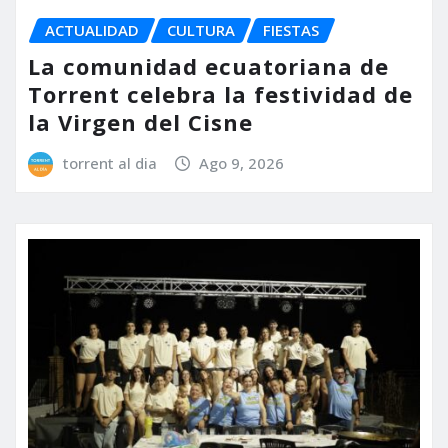
ACTUALIDAD
CULTURA
FIESTAS
La comunidad ecuatoriana de
Torrent celebra la festividad de
la Virgen del Cisne
torrent al dia
Ago 9, 2026