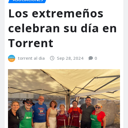
Los extremeños
celebran su día en
Torrent
torrent al dia
Sep 28, 2024
0