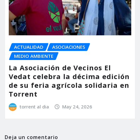
ACTUALIDAD
ASOCIACIONES
MEDIO AMBIENTE
La Asociación de Vecinos El
Vedat celebra la décima edición
de su feria agrícola solidaria en
Torrent
torrent al dia
May 24, 2026
Deja un comentario