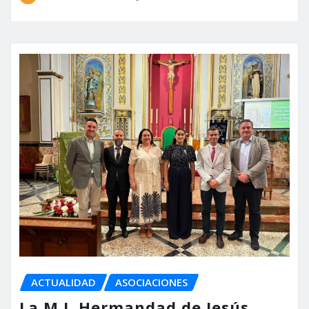
ACTUALIDAD
ASOCIACIONES
La M.I. Hermandad de Jesús