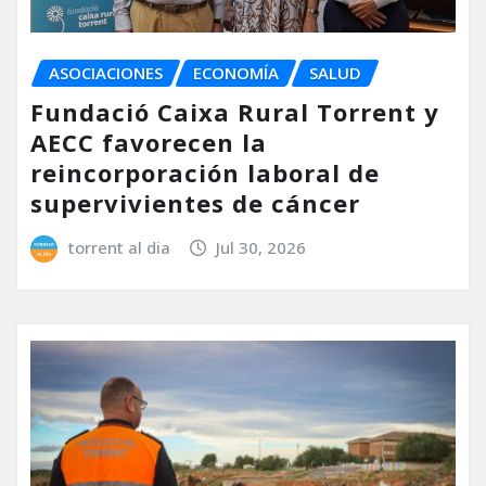
ASOCIACIONES
ECONOMÍA
SALUD
Fundació Caixa Rural Torrent y
AECC favorecen la
reincorporación laboral de
supervivientes de cáncer
torrent al dia
Jul 30, 2026