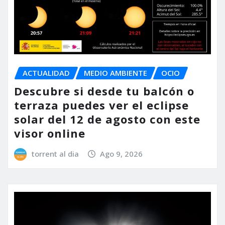
ACTUALIDAD
MEDIO AMBIENTE
OCIO
Descubre si desde tu balcón o
terraza puedes ver el eclipse
solar del 12 de agosto con este
visor online
torrent al dia
Ago 9, 2026