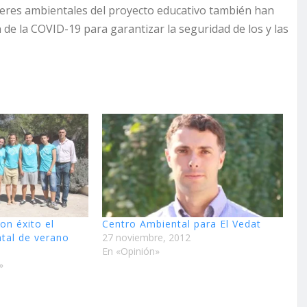
lleres ambientales del proyecto educativo también han
de la COVID-19 para garantizar la seguridad de los y las
on éxito el
Centro Ambiental para El Vedat
ntal de verano
27 noviembre, 2012
En «Opinión»
»