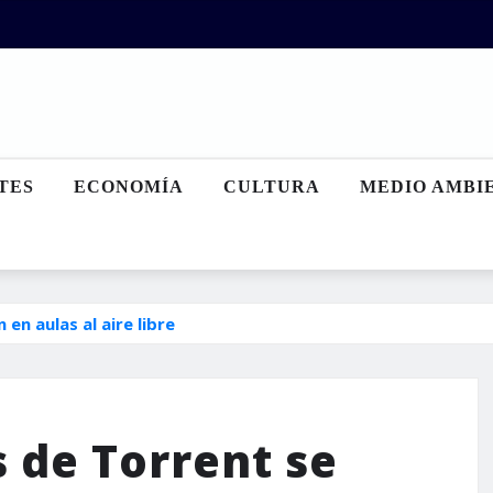
TES
ECONOMÍA
CULTURA
MEDIO AMBI
en aulas al aire libre
 de Torrent se