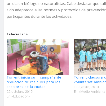
un día en biólogos o naturalistas. Cabe destacar que ta
sido adaptados a las normas y protocolos de prevención 
participantes durante las actividades.
Relacionado
Torrent inicia su II campaña de
Torrent clausura c
reducción de residuos para los
voluntariat ambie
escolares de la ciudad
19 agosto, 2014
22 octubre, 2015
En «Medio Ambiente
En «Educación»