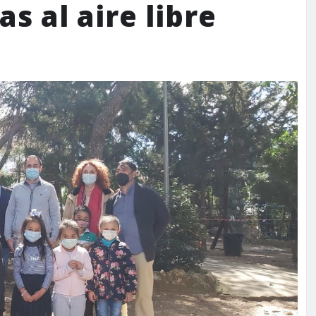
s al aire libre