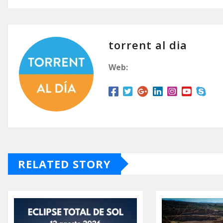
torrent al dia
Web:
RELATED STORY