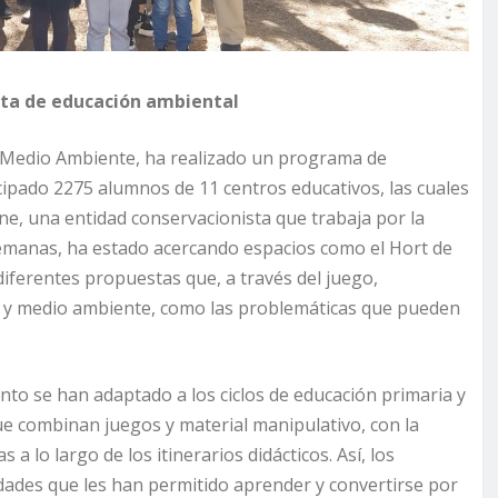
sta de educación ambiental
de Medio Ambiente, ha realizado un programa de
cipado 2275 alumnos de 11 centros educativos, las cuales
ne, una entidad conservacionista que trabaja por la
 semanas, ha estado acercando espacios como el Hort de
iferentes propuestas que, a través del juego,
ía y medio ambiente, como las problemáticas que pueden
ento se han adaptado a los ciclos de educación primaria y
ue combinan juegos y material manipulativo, con la
 a lo largo de los itinerarios didácticos. Así, los
idades que les han permitido aprender y convertirse por