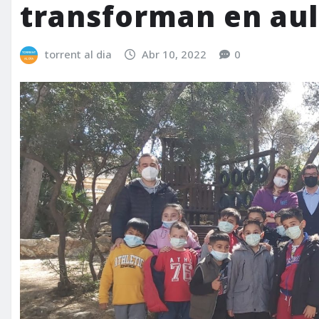
transforman en aula
torrent al dia
Abr 10, 2022
0