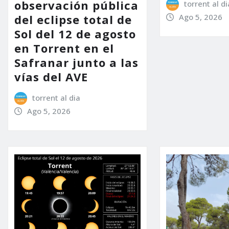
observación pública
torrent al di
Ago 5, 2026
del eclipse total de
Sol del 12 de agosto
en Torrent en el
Safranar junto a las
vías del AVE
torrent al dia
Ago 5, 2026