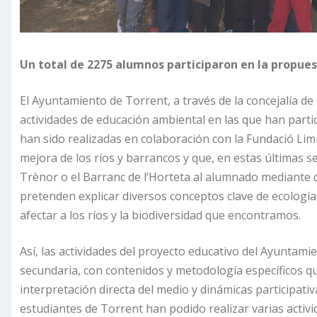
Un total de 2275 alumnos participaron en la propue
El Ayuntamiento de Torrent, a través de la concejalía 
actividades de educación ambiental en las que han parti
han sido realizadas en colaboración con la Fundació Lim
mejora de los ríos y barrancos y que, en estas últimas
Trènor o el Barranc de l’Horteta al alumnado mediante d
pretenden explicar diversos conceptos clave de ecolog
afectar a los ríos y la biodiversidad que encontramos.
Así, las actividades del proyecto educativo del Ayuntami
secundaria, con contenidos y metodología específicos q
interpretación directa del medio y dinámicas participativas
estudiantes de Torrent han podido realizar varias activ