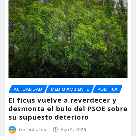
ACTUALIDAD
MEDIO AMBIENTE
POLÍTICA
El ficus vuelve a reverdecer y
desmonta el bulo del PSOE sobre
su supuesto deterioro
torrent al dia
Ago 5, 2026