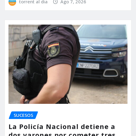
torrent al dia
Ago 7, 2026
SUCESOS
La Policía Nacional detiene a
dos varones por cometer tres