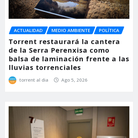
ACTUALIDAD
MEDIO AMBIENTE
POLÍTICA
Torrent restaurará la cantera
de la Serra Perenxisa como
balsa de laminación frente a las
lluvias torrenciales
torrent al dia
Ago 5, 2026