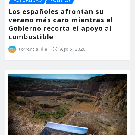
ACTUALIDAD
POLÍTICA
Los españoles afrontan su
verano más caro mientras el
Gobierno recorta el apoyo al
combustible
torrent al dia
Ago 5, 2026