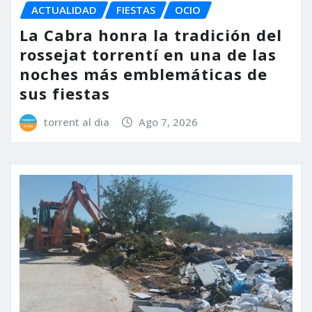
ACTUALIDAD
FIESTAS
OCIO
La Cabra honra la tradición del
rossejat torrentí en una de las
noches más emblemáticas de
sus fiestas
torrent al dia
Ago 7, 2026