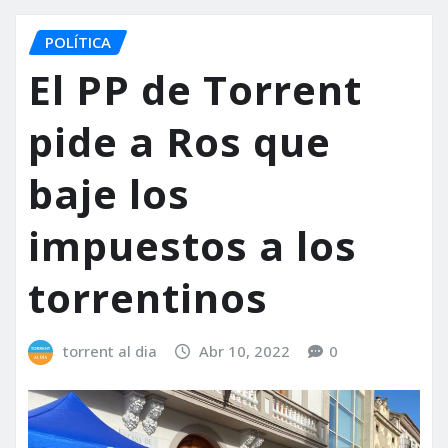
POLÍTICA
El PP de Torrent
pide a Ros que
baje los
impuestos a los
torrentinos
torrent al dia
Abr 10, 2022
0