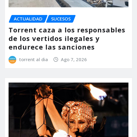
ACTUALIDAD
SUCESOS
Torrent caza a los responsables
de los vertidos ilegales y
endurece las sanciones
torrent al dia
Ago 7, 2026