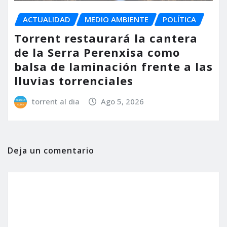
ACTUALIDAD
MEDIO AMBIENTE
POLÍTICA
Torrent restaurará la cantera
de la Serra Perenxisa como
balsa de laminación frente a las
lluvias torrenciales
torrent al dia
Ago 5, 2026
Deja un comentario