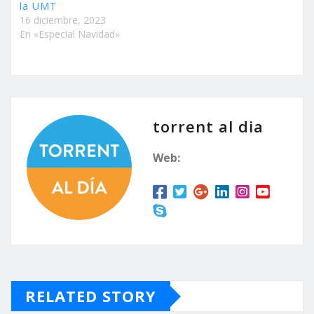
la UMT
16 diciembre, 2023
En «Especial Navidad»
torrent al dia
Web:
RELATED STORY