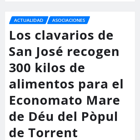
ACTUALIDAD
ASOCIACIONES
Los clavarios de
San José recogen
300 kilos de
alimentos para el
Economato Mare
de Déu del Pòpul
de Torrent