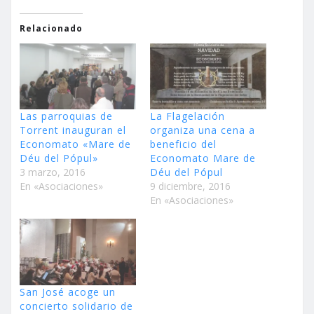
Relacionado
Las parroquias de
La Flagelación
Torrent inauguran el
organiza una cena a
Economato «Mare de
beneficio del
Déu del Pópul»
Economato Mare de
3 marzo, 2016
Déu del Pópul
En «Asociaciones»
9 diciembre, 2016
En «Asociaciones»
San José acoge un
concierto solidario de