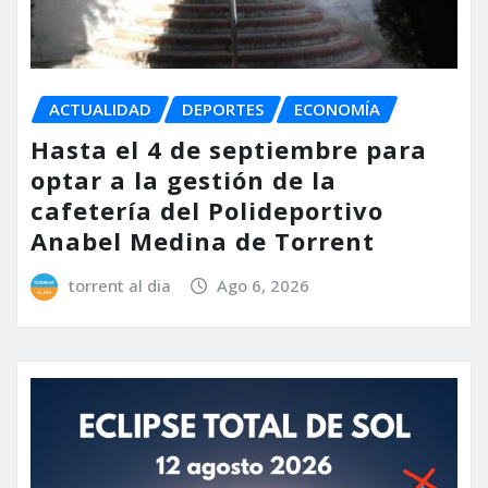
ACTUALIDAD
DEPORTES
ECONOMÍA
Hasta el 4 de septiembre para
optar a la gestión de la
cafetería del Polideportivo
Anabel Medina de Torrent
torrent al dia
Ago 6, 2026