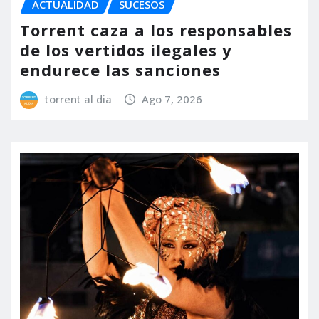
ACTUALIDAD
SUCESOS
Torrent caza a los responsables
de los vertidos ilegales y
endurece las sanciones
torrent al dia
Ago 7, 2026