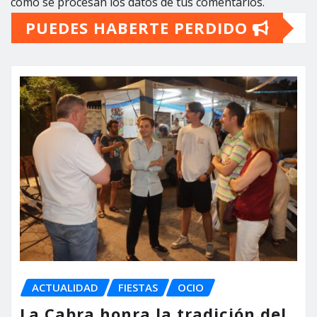
cómo se procesan los datos de tus comentarios.
PUEDES HABERTE PERDIDO
ACTUALIDAD
FIESTAS
OCIO
La Cabra honra la tradición del