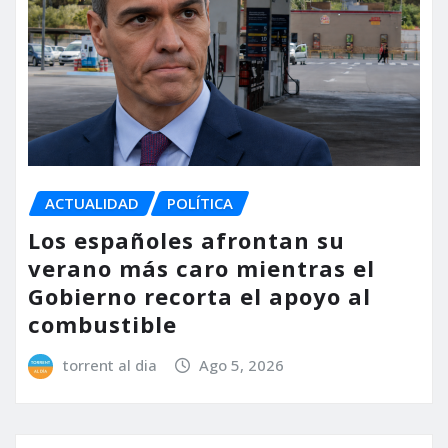
ACTUALIDAD
POLÍTICA
Los españoles afrontan su
verano más caro mientras el
Gobierno recorta el apoyo al
combustible
torrent al dia
Ago 5, 2026