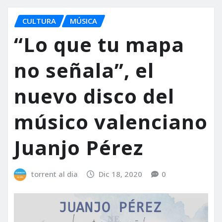
CULTURA
MÚSICA
“Lo que tu mapa
no señala”, el
nuevo disco del
músico valenciano
Juanjo Pérez
torrent al dia
Dic 18, 2020
0