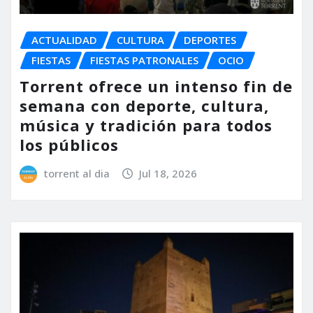
ACTUALIDAD
CULTURA
DEPORTES
FIESTAS
FIESTAS PATRONALES
OCIO
Torrent ofrece un intenso fin de
semana con deporte, cultura,
música y tradición para todos
los públicos
torrent al dia
Jul 18, 2026