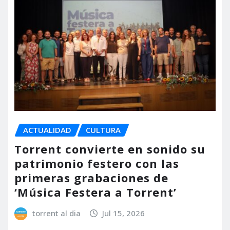
ACTUALIDAD
CULTURA
Torrent convierte en sonido su
patrimonio festero con las
primeras grabaciones de
‘Música Festera a Torrent’
torrent al dia
Jul 15, 2026