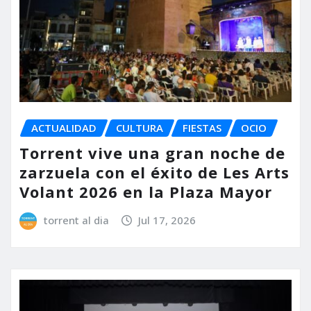
ACTUALIDAD
CULTURA
FIESTAS
OCIO
Torrent vive una gran noche de
zarzuela con el éxito de Les Arts
Volant 2026 en la Plaza Mayor
torrent al dia
Jul 17, 2026