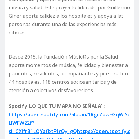
música y salud. Este proyecto liderado por Guillermo
Giner aporta calidez a los hospitales y apoya a las
personas durante una de las experiencias más
difíciles.
Desde 2015, la Fundación Músic@s por la Salud
aporta momentos de música, felicidad y bienestar a
pacientes, residentes, acompañantes y personal en
44 hospitales, 118 centros sociosanitarios y de
atención a colectivos desfavorecidos.
Spotify ‘LO QUE TU MAPA NO SEÑALA’ :
https://open.spotify.com/album/1RgcZdwEGqWiSz
LlWFW22f?
si=CXifrB1LQYafbtF1rQy_gQhttps://open.spotify.c