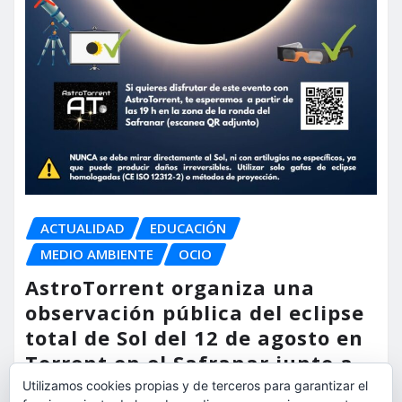
ACTUALIDAD
EDUCACIÓN
MEDIO AMBIENTE
OCIO
AstroTorrent organiza una
observación pública del eclipse
total de Sol del 12 de agosto en
Torrent en el Safranar junto a
las vías del AVE
Utilizamos cookies propias y de terceros para garantizar el