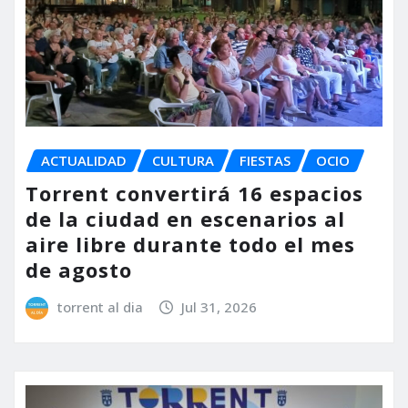
ACTUALIDAD
CULTURA
FIESTAS
OCIO
Torrent convertirá 16 espacios
de la ciudad en escenarios al
aire libre durante todo el mes
de agosto
torrent al dia
Jul 31, 2026