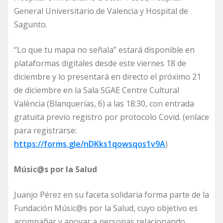
General Universitario de Valencia y Hospital de
Sagunto.
“Lo que tu mapa no señala” estará disponible en
plataformas digitales desde este viernes 18 de
diciembre y lo presentará en directo el próximo 21
de diciembre en la Sala SGAE Centre Cultural
València (Blanquerías, 6) a las 18:30, con entrada
gratuita previo registro por protocolo Covid. (enlace
para registrarse:
https://forms.gle/nDKks1qowsqos1v9A
)
Músic@s por la Salud
Juanjo Pérez en su faceta solidaria forma parte de la
Fundación Músic@s por la Salud, cuyo objetivo es
acompañar y apoyar a personas relacionando