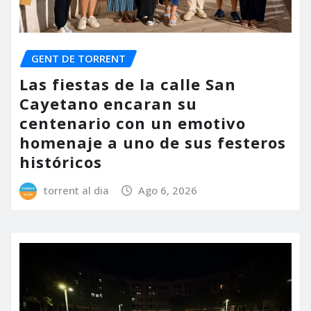
GENT DE TORRENT
Las fiestas de la calle San
Cayetano encaran su
centenario con un emotivo
homenaje a uno de sus festeros
históricos
torrent al dia
Ago 6, 2026