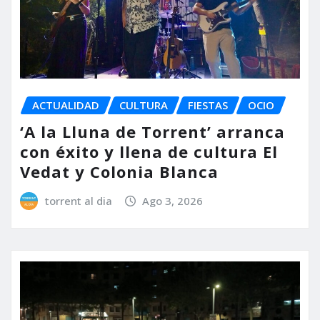
ACTUALIDAD
CULTURA
FIESTAS
OCIO
‘A la Lluna de Torrent’ arranca
con éxito y llena de cultura El
Vedat y Colonia Blanca
torrent al dia
Ago 3, 2026