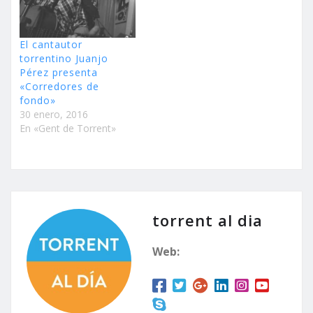
El cantautor
torrentino Juanjo
Pérez presenta
«Corredores de
fondo»
30 enero, 2016
En «Gent de Torrent»
torrent al dia
Web: